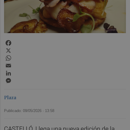
Facebook
X
WhatsApp
Email
LinkedIn
Messenger
Plaza
Publicado: 09/05/2026 ·
13:58
CASTELLÓ. Llega una nueva edición de la