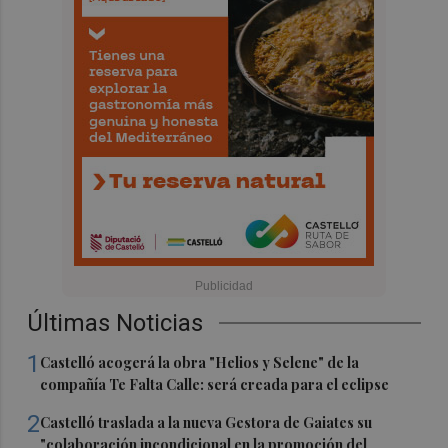
Últimas Noticias
1
Castelló acogerá la obra "Helios y Selene" de la
compañía Te Falta Calle: será creada para el eclipse
2
Castelló traslada a la nueva Gestora de Gaiates su
"colaboración incondicional en la promoción del