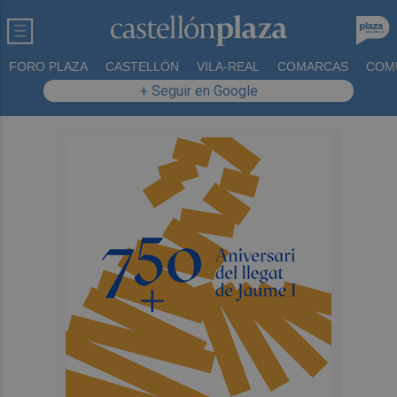
FORO PLAZA
CASTELLÓN
VILA-REAL
COMARCAS
COM
+ Seguir en Google