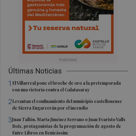
Últimas Noticias
1
El Villarreal pone el broche de oro a la pretemporada
con una victoria contra el Galatasaray
2
Levantan el confinamiento del municipio castellonense
de Sierra Engarcerán por el incendio
3
Juan Tallón, Marta Jiménez Serrano o Juan Evaristo Valls
Boix, protagonistas de la programación de agosto de
Entre Libros en Benicàssim