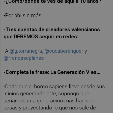
-¿Cómo/dónde te ves de aquí a 10 años?
-Por ahí sin más.
-Tres cuentas de creadores valencianos
que DEBEMOS seguir en redes:
-A
@g.terranegra
,
@cucaberenguer
y
@francescplanes
-Completa la frase: La Generación V es…
-Dado que el homo sapiens lleva desde sus
inicios generando arte, supongo que
seríamos una generación más haciendo
cosas y proyectando lo que nos sale de