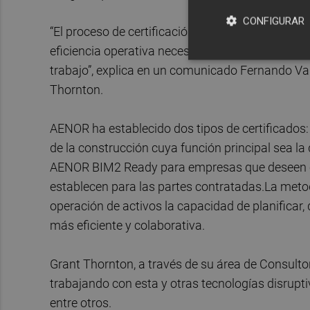
CONFIGURAR
“El proceso de certificación nos ha permitido uni
eficiencia operativa necesaria para escalar hac
trabajo”, explica en un comunicado Fernando Val
Thornton.
AENOR ha establecido dos tipos de certificados
de la construcción cuya función principal sea la d
AENOR BIM2 Ready para empresas que deseen cer
establecen para las partes contratadas.La metod
operación de activos la capacidad de planificar
más eficiente y colaborativa.
Grant Thornton, a través de su área de Consulto
trabajando con esta y otras tecnologías disrupt
entre otros.