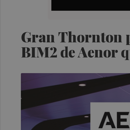
Gran Thornton pr
BIM2 de Aenor qu