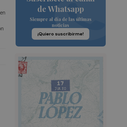
de Whatsapp
 en
Siempre al día de las últimas
noticias
ón
¡Quiero suscribirme!