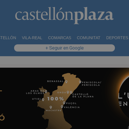
STELLÓN
VILA-REAL
COMARCAS
COMUNITAT
DEPORTES
+ Seguir en Google