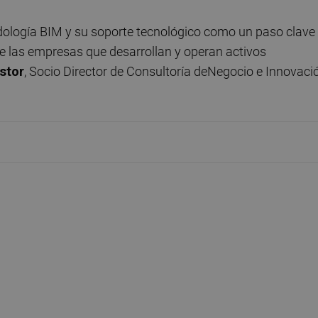
ología BIM y su soporte tecnológico como un paso clave
de las empresas que desarrollan y operan activos
stor
, Socio Director de Consultoría deNegocio e Innovaci