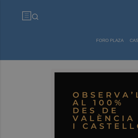
FORO PLAZA
CA