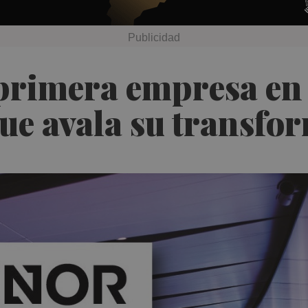
imera empresa en re
e avala su transfor