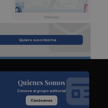
Quiero suscribirme
Quienes Somos
Conoce al grupo editorial
Conócenos