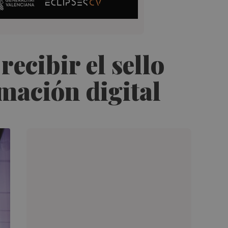
cibir el sello
mación digital