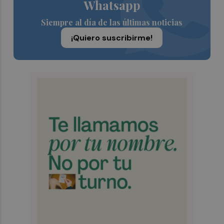
Whatsapp
Siempre al día de las últimas noticias
¡Quiero suscribirme!