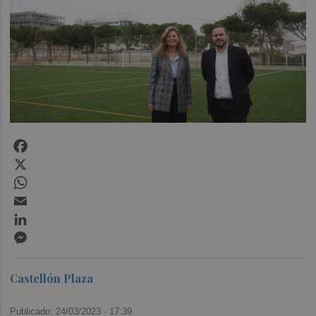
Facebook
X
WhatsApp
Email
LinkedIn
Messenger
Castellón Plaza
Publicado: 24/03/2023 ·
17:39