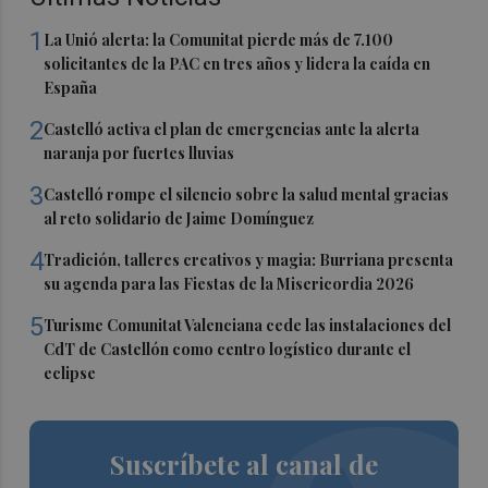
1
La Unió alerta: la Comunitat pierde más de 7.100
solicitantes de la PAC en tres años y lidera la caída en
España
2
Castelló activa el plan de emergencias ante la alerta
naranja por fuertes lluvias
3
Castelló rompe el silencio sobre la salud mental gracias
al reto solidario de Jaime Domínguez
4
Tradición, talleres creativos y magia: Burriana presenta
su agenda para las Fiestas de la Misericordia 2026
5
Turisme Comunitat Valenciana cede las instalaciones del
CdT de Castellón como centro logístico durante el
eclipse
Suscríbete al canal de