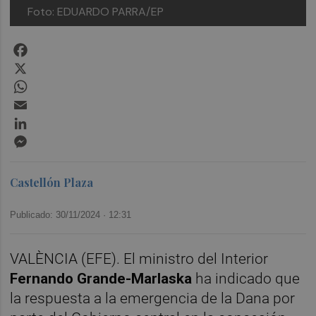
Foto: EDUARDO PARRA/EP
Facebook
X
WhatsApp
Email
LinkedIn
Messenger
Castellón Plaza
Publicado: 30/11/2024 ·
12:31
VALÈNCIA (EFE). El ministro del Interior
Fernando Grande-Marlaska
ha indicado que
la respuesta a la emergencia de la Dana por