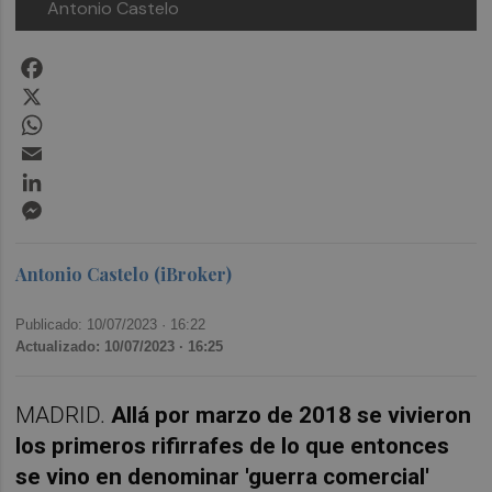
Antonio Castelo
Facebook
X
WhatsApp
Email
LinkedIn
Messenger
Antonio Castelo (iBroker)
Publicado: 10/07/2023 ·
16:22
Actualizado: 10/07/2023 · 16:25
MADRID.
Allá por marzo de 2018 se vivieron
los primeros rifirrafes de lo que entonces
se vino en denominar 'guerra comercial'