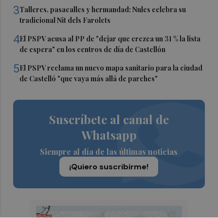
3
Talleres, pasacalles y hermandad: Nules celebra su
tradicional Nit dels Farolets
4
El PSPV acusa al PP de "dejar que crezca un 31 % la lista
de espera" en los centros de día de Castellón
5
El PSPV reclama un nuevo mapa sanitario para la ciudad
de Castelló "que vaya más allá de parches"
Suscríbete al canal de
Whatsapp
Siempre al día de las últimas noticias
¡Quiero suscribirme!