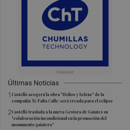
Últimas Noticias
1
Castelló acogerá la obra "Helios y Selene" de la
compañía Te Falta Calle: será creada para el eclipse
2
Castelló traslada a la nueva Gestora de Gaiates su
"colaboración incondicional en la promoción del
monumento gaiatero"