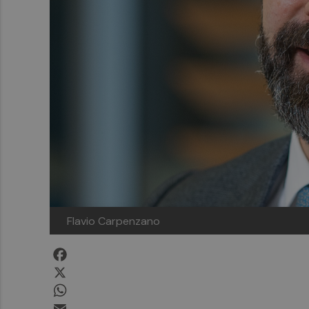
Flavio Carpenzano
Facebook
X
WhatsApp
Email