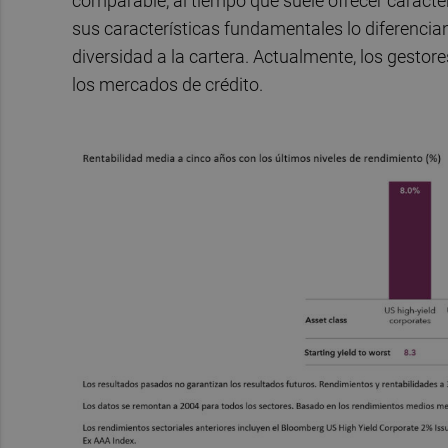
comparable, al tiempo que suele ofrecer caracter
sus características fundamentales lo diferencian
diversidad a la cartera. Actualmente, los gesto
los mercados de crédito.