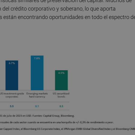
ísticas similares de preservación del capital. Muchos de
 del crédito corporativo y soberano, lo que aporta
res están encontrando oportunidades en todo el espectro d