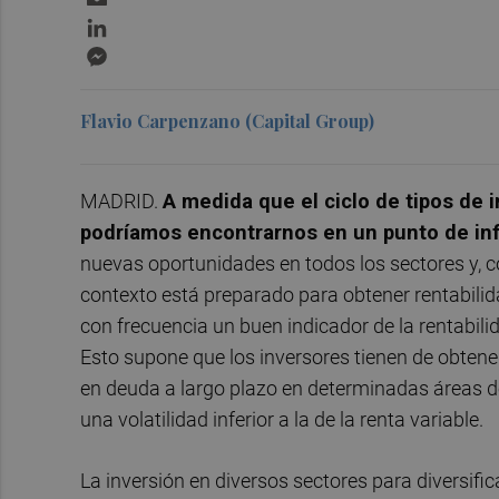
LinkedIn
Messenger
Flavio Carpenzano (Capital Group)
MADRID.
A medida que el ciclo de tipos de
podríamos encontrarnos en un punto de infle
nuevas oportunidades en todos los sectores y, con
contexto está preparado para obtener rentabilidad
con frecuencia un buen indicador de la rentabili
Esto supone que los inversores tienen de obtene
en deuda a largo plazo en determinadas áreas de 
una volatilidad inferior a la de la renta variable.
La inversión en diversos sectores para diversific