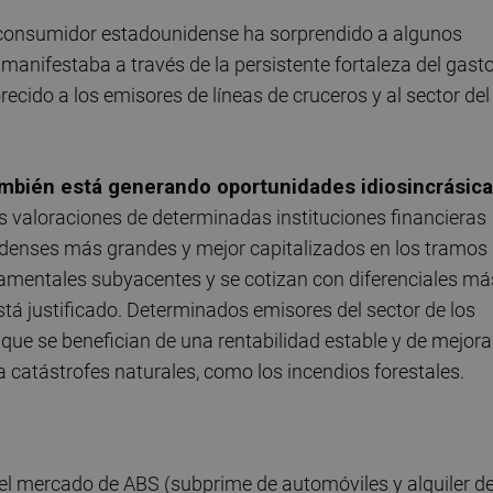
el consumidor estadounidense ha sorprendido a algunos
manifestaba a través de la persistente fortaleza del gast
recido a los emisores de líneas de cruceros y al sector del
también está generando oportunidades idiosincrásic
 valoraciones de determinadas instituciones financieras
idenses más grandes y mejor capitalizados en los tramos
damentales subyacentes y se cotizan con diferenciales má
stá justificado. Determinados emisores del sector de los
 que se benefician de una rentabilidad estable y de mejor
a catástrofes naturales, como los incendios forestales.
l mercado de ABS (subprime de automóviles y alquiler d