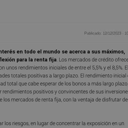
Publicado: 12/12/2023 ·
1
 interés en todo el mundo se acerca a sus máximos,
xión para la renta fija
. Los mercados de crédito ofrec
 unos rendimientos iniciales de entre el 5,5% y el 8,5%. E
es totales positivas a largo plazo. El rendimiento inicial
dad total que cabe esperar de los bonos a más largo plazo
r rendimientos positivos y convincentes de sus inversion
los mercados de renta fija, con la ventaja de disfrutar de
ar los riesgos, en lugar de concentrar la exposición en un