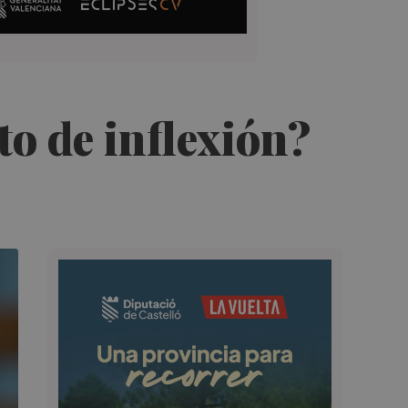
to de inflexión?