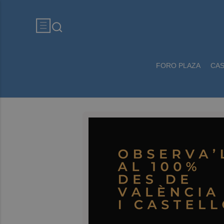
FORO PLAZA
CA