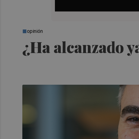
opinión
¿Ha alcanzado ya 