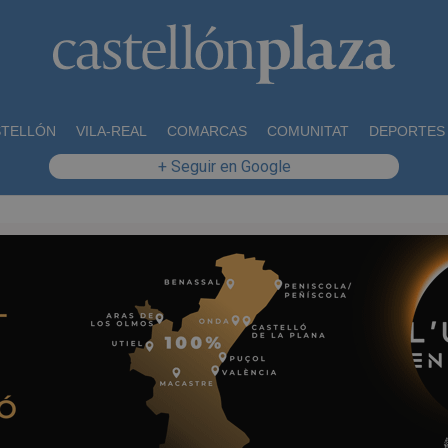
STELLÓN
VILA-REAL
COMARCAS
COMUNITAT
DEPORTES
+ Seguir en Google