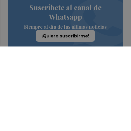
Suscríbete al canal de
Whatsapp
Siempre al día de las últimas noticias
¡Quiero suscribirme!