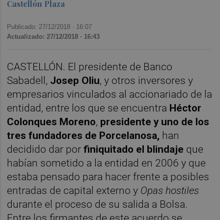
Castellón Plaza
Publicado: 27/12/2018 ·
16:07
Actualizado: 27/12/2018 · 16:43
CASTELLÓN. El presidente de Banco
Sabadell,
Josep Oliu
, y otros inversores y
empresarios vinculados al accionariado de la
entidad, entre los que se encuentra
Héctor
Colonques Moreno
,
presidente y uno de los
tres fundadores de Porcelanosa,
han
decidido dar por
finiquitado el blindaje
que
habían sometido a la entidad en 2006 y que
estaba pensado para hacer frente a posibles
entradas de capital externo y
Opas hostiles
durante el proceso de su salida a Bolsa.
Entre los firmantes de este acuerdo se