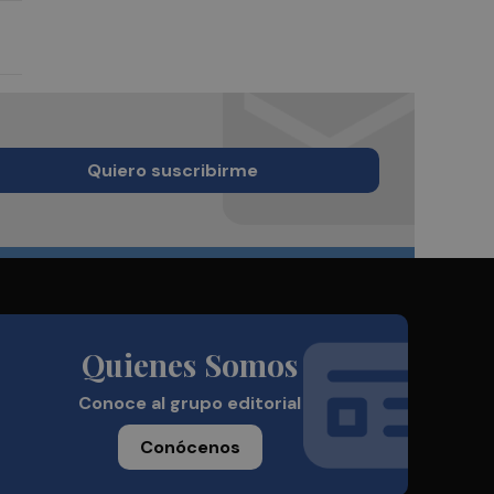
Quiero suscribirme
Quienes Somos
Conoce al grupo editorial
Conócenos