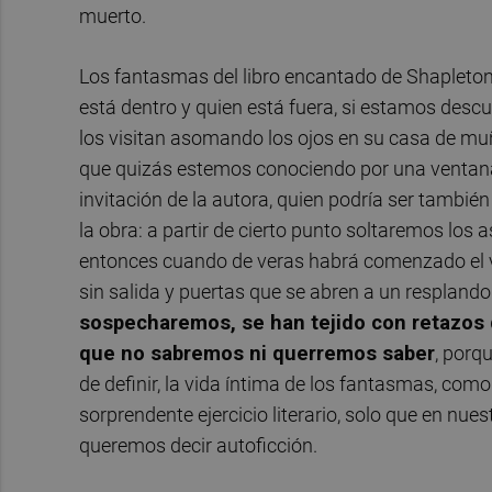
muerto.
Los fantasmas del libro encantado de Shapleton 
está dentro y quien está fuera, si estamos descu
los visitan asomando los ojos en su casa de muñe
que quizás estemos conociendo por una ventana
invitación de la autora, quien podría ser también 
la obra: a partir de cierto punto soltaremos los 
entonces cuando de veras habrá comenzado el via
sin salida y puertas que se abren a un respland
sospecharemos, se han tejido con retazos d
que no sabremos ni querremos saber
, porq
de definir, la vida íntima de los fantasmas, co
sorprendente ejercicio literario, solo que en n
queremos decir autoficción.