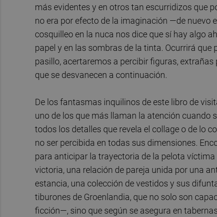
más evidentes y en otros tan escurridizos que po
no era por efecto de la imaginación —de nuevo 
cosquilleo en la nuca nos dice que sí hay algo a
papel y en las sombras de la tinta. Ocurrirá qu
pasillo, acertaremos a percibir figuras, extraña
que se desvanecen a continuación.
De los fantasmas inquilinos de este libro de visi
uno de los que más llaman la atención cuando se
todos los detalles que revela el collage o de lo 
no ser percibida en todas sus dimensiones. Enc
para anticipar la trayectoria de la pelota vícti
victoria, una relación de pareja unida por una 
estancia, una colección de vestidos y sus difunta
tiburones de Groenlandia, que no solo son capace
ficción—, sino que según se asegura en taberna