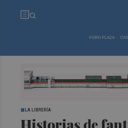
FORO PLAZA
CA
LA LIBRERÍA
Historias de fan