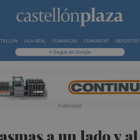
STELLÓN
VILA-REAL
COMARCAS
COMUNITAT
DEPORTES
+ Seguir en Google
tasmas a un lado y a