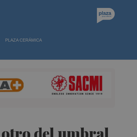
PLAZA CERÁMICA
l otro del umbral