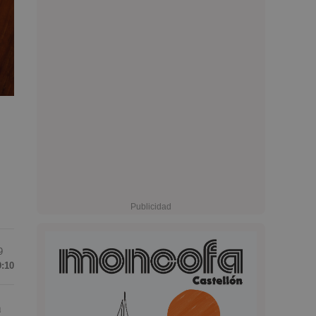
9
9:10
a