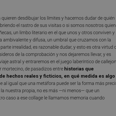
quieren desdibujar los límites y hacernos dudar de quién
briendo el rastro de sus visitas o si somos nosotros quie
cas, un limbo literario en el que unos y otros conviven y
 ambivalente y difusa, un umbral que cruzamos con la
parte irrealidad, es razonable dudar, y esto es otra virtud 
asideros de la comprobación y nos dejaremos llevar, y es
je astral y entraremos en el juego laberíntico de callejo
or mortecino, de pasadizos entre
historias que
e hechos reales y ficticios, en qué medida es algo
ue al igual que una metáfora puede ser la forma más prec
mo la nuestra propia, no es más —ni menos— que un
uestro caso a ese collage le llamamos memoria cuando