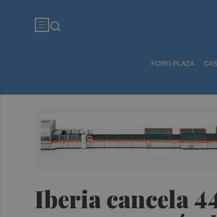
FORO PLAZA
CA
Iberia cancela 44