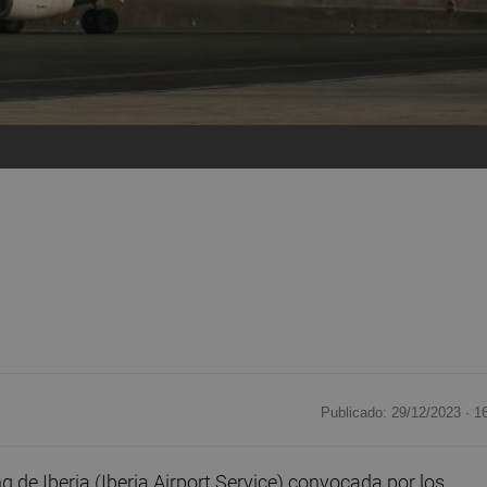
Publicado: 29/12/2023 ·
1
g de Iberia (Iberia Airport Service) convocada por los