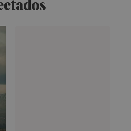
ectados