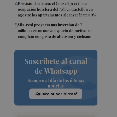
4
Previsión turística: el Consell prevé una
ocupación hotelera del 75% en Castellón en
agosto: los apartamentos alcanzarán un 89%
5
Vila-real proyecta una inversión de 7
millones en un nuevo espacio deportivo: un
complejo con pista de atletismo y ciclismo
Suscríbete al canal
de Whatsapp
Siempre al día de las últimas
noticias
¡Quiero suscribirme!