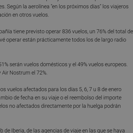
s. Según la aerolínea "en los próximos días" los viajeros
ación en otros vuelos.
mpañía tiene previsto operar 836 vuelos, un 76% del total de
vé operar están prácticamente todos los de largo radio
l 51% serán vuelos domésticos y el 49% vuelos europeos.
y Air Nostrum el 72%.
s vuelos afectados para los días 5, 6, 7 u 8 de enero
mbio de fecha en su viaje o el reembolso del importe
uelos no afectados directamente por la huelga podrán
 de Iberia, de las agencias de viaje en las que se haya