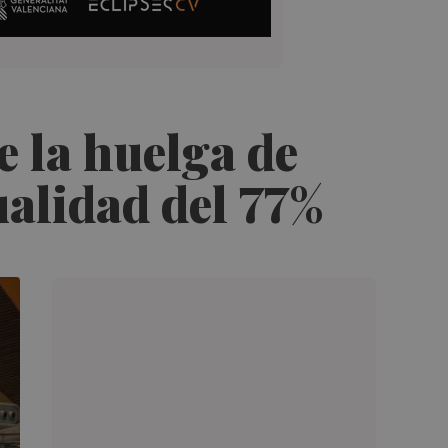
e la huelga de
ualidad del 77%