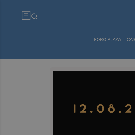
FORO PLAZA
CA