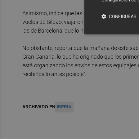
Asimismo, indica que las maletas que no pudier
CONFIGURAR
vuelos de Bilbao, viajaron por carretera por la 
las de Barcelona, que lo hicieron en vuelos poste
No obstante, reporta que la mañana de este sáb
Gran Canaria, lo que ha originado que los primer
está organizando los envíos de estos equipajes 
recibirlos lo antes posible".
ARCHIVADO EN
IBERIA