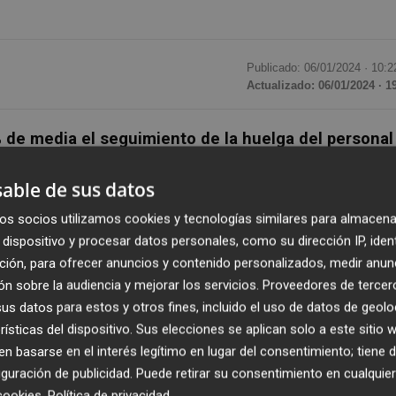
Publicado: 06/01/2024 ·
10:2
Actualizado: 06/01/2024 · 1
 de media el seguimiento de la huelga del personal
españoles hasta las 18.30 horas de este sábado
.
able de sus datos
n "la normalidad propia" de estas fechas de regreso tras
os socios utilizamos cookies y tecnologías similares para almacena
dispositivo y procesar datos personales, como su dirección IP, iden
unicado que están cumpliendo los servicios mínimos en
ción, para ofrecer anuncios y contenido personalizados, medir anun
n sobre la audiencia y mejorar los servicios.
Proveedores de tercer
sta esta hora es del 77% en toda la red
, "algo inferior 
s datos para estos y otros fines, incluido el uso de datos de geolo
ía adversa" en los vuelos de regreso del Atlántico norte.
rísticas del dispositivo. Sus elecciones se aplican solo a este sitio
 basarse en el interés legítimo en lugar del consentimiento; tiene 
Grupo Iberia -Iberia, Iberia Express y Air Nostrum-,
ha
guración de publicidad
. Puede retirar su consentimiento en cualqu
8:30 horas ya han operado 317
.
cookies
.
Política de privacidad