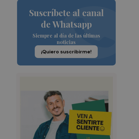
Suscríbete al canal
de Whatsapp
Siempre al día de las últimas
noticias
¡Quiero suscribirme!