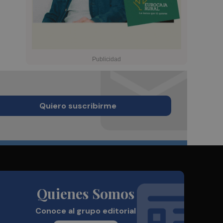
Quiero suscribirme
Quienes Somos
Conoce al grupo editorial