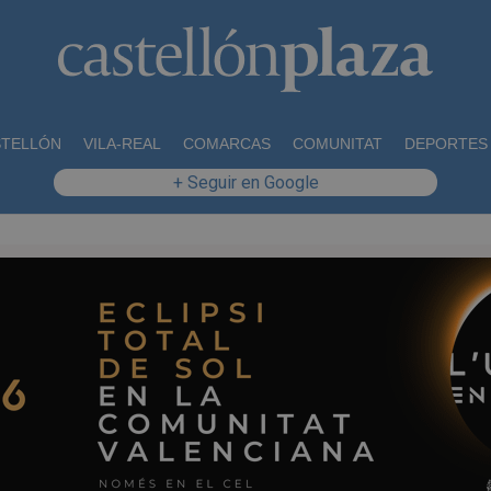
STELLÓN
VILA-REAL
COMARCAS
COMUNITAT
DEPORTES
+ Seguir en Google