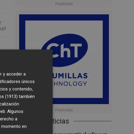
2
9:27
r y acceder a
tificadores únicos
cios y contenido,
os (1913)
también
a
calización
 web. Algunos
derecho a
Últimas Noticias
ier momento en