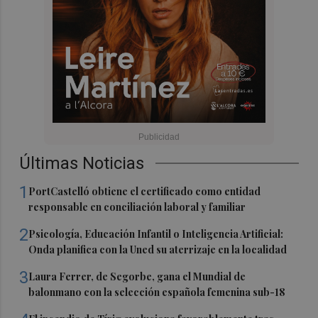
Últimas Noticias
1
PortCastelló obtiene el certificado como entidad
responsable en conciliación laboral y familiar
2
Psicología, Educación Infantil o Inteligencia Artificial:
Onda planifica con la Uned su aterrizaje en la localidad
3
Laura Ferrer, de Segorbe, gana el Mundial de
balonmano con la selección española femenina sub-18