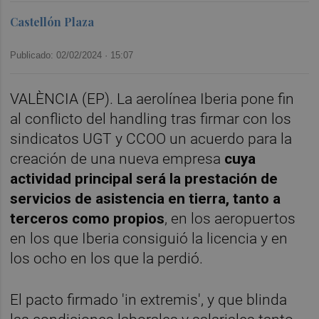
Castellón Plaza
Publicado: 02/02/2024 ·
15:07
VALÈNCIA (EP). La aerolínea Iberia pone fin
al conflicto del handling tras firmar con los
sindicatos UGT y CCOO un acuerdo para la
creación de una nueva empresa
cuya
actividad principal será la prestación de
servicios de asistencia en tierra, tanto a
terceros como propios
, en los aeropuertos
en los que Iberia consiguió la licencia y en
los ocho en los que la perdió.
El pacto firmado 'in extremis', y que blinda