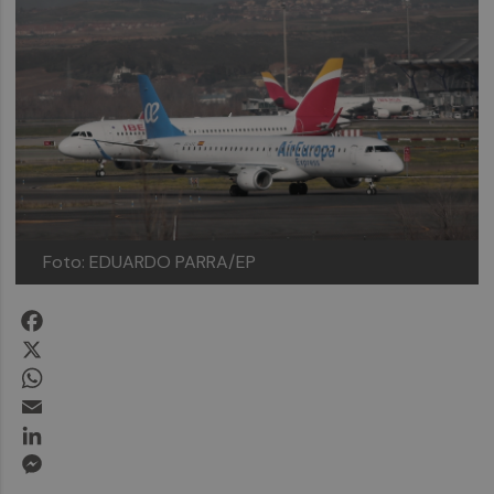
Foto: EDUARDO PARRA/EP
Facebook
X
WhatsApp
Email
LinkedIn
Messenger