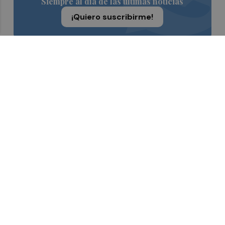
Siempre al día de las últimas noticias
¡Quiero suscribirme!