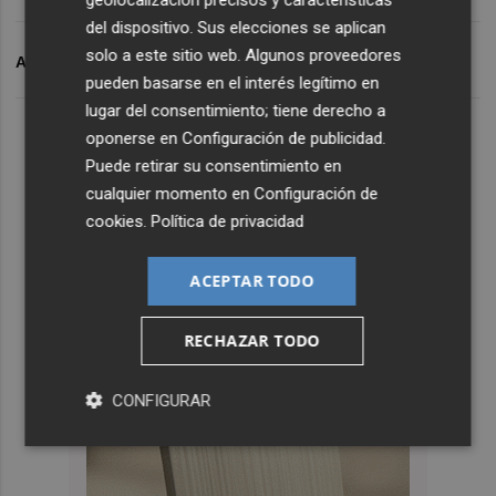
del dispositivo. Sus elecciones se aplican
solo a este sitio web. Algunos proveedores
ARCHIVADO EN
TOR
ELECCIONES
UNIDES PODEM
pueden basarse en el interés legítimo en
lugar del consentimiento; tiene derecho a
oponerse en
Configuración de publicidad
.
Puede retirar su consentimiento en
cualquier momento en
Configuración de
cookies
.
Política de privacidad
ACEPTAR TODO
RECHAZAR TODO
CONFIGURAR