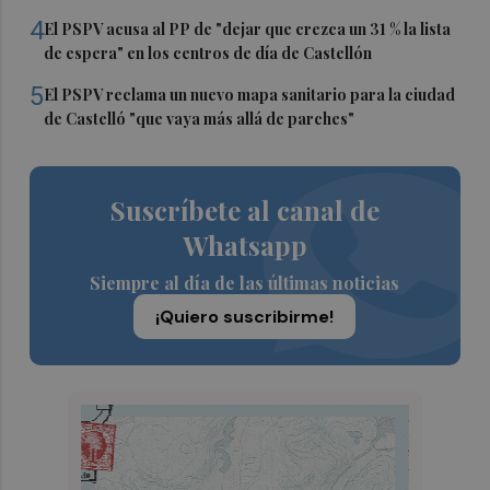
4
El PSPV acusa al PP de "dejar que crezca un 31 % la lista
de espera" en los centros de día de Castellón
5
El PSPV reclama un nuevo mapa sanitario para la ciudad
de Castelló "que vaya más allá de parches"
Suscríbete al canal de
Whatsapp
Siempre al día de las últimas noticias
¡Quiero suscribirme!