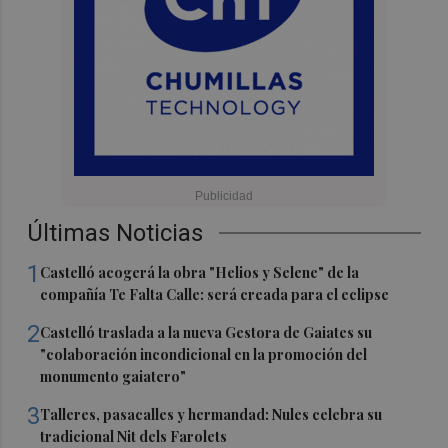
Últimas Noticias
1
Castelló acogerá la obra "Helios y Selene" de la
compañía Te Falta Calle: será creada para el eclipse
2
Castelló traslada a la nueva Gestora de Gaiates su
"colaboración incondicional en la promoción del
monumento gaiatero"
3
Talleres, pasacalles y hermandad: Nules celebra su
tradicional Nit dels Farolets