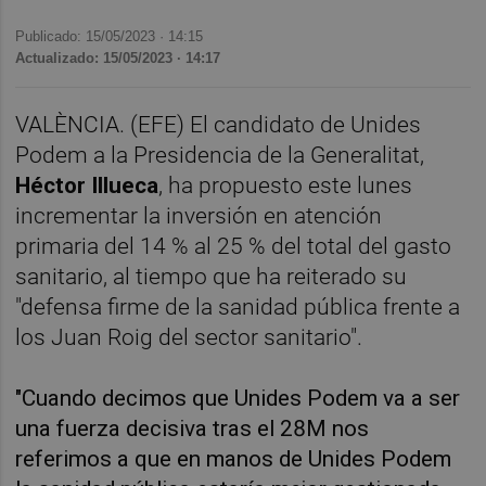
Publicado: 15/05/2023 ·
14:15
Actualizado: 15/05/2023 · 14:17
VALÈNCIA. (EFE) El candidato de Unides
Podem a la Presidencia de la Generalitat,
Héctor Illueca
, ha propuesto este lunes
incrementar la inversión en atención
primaria del 14 % al 25 % del total del gasto
sanitario, al tiempo que ha reiterado su
"defensa firme de la sanidad pública frente a
los Juan Roig del sector sanitario".
"Cuando decimos que Unides Podem va a ser
una fuerza decisiva tras el 28M nos
referimos a que en manos de Unides Podem