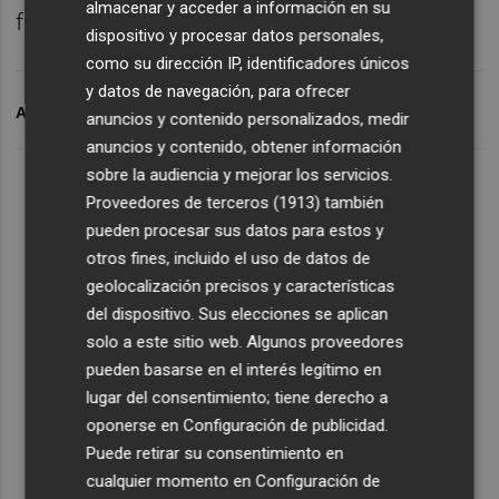
almacenar y acceder a información en su
fructífero", ha manifestado.
dispositivo y procesar datos personales,
como su dirección IP, identificadores únicos
y datos de navegación, para ofrecer
ARCHIVADO EN
HÉCTOR ILLUECA
PODEM
anuncios y contenido personalizados, medir
anuncios y contenido, obtener información
sobre la audiencia y mejorar los servicios.
Proveedores de terceros (1913)
también
pueden procesar sus datos para estos y
otros fines, incluido el uso de datos de
geolocalización precisos y características
del dispositivo. Sus elecciones se aplican
solo a este sitio web. Algunos proveedores
pueden basarse en el interés legítimo en
lugar del consentimiento; tiene derecho a
oponerse en
Configuración de publicidad
.
Puede retirar su consentimiento en
cualquier momento en
Configuración de