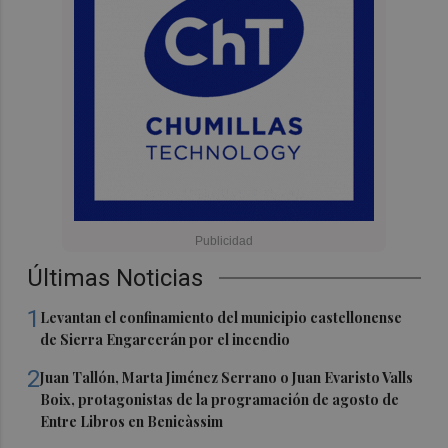
Últimas Noticias
1
Levantan el confinamiento del municipio castellonense
de Sierra Engarcerán por el incendio
2
Juan Tallón, Marta Jiménez Serrano o Juan Evaristo Valls
Boix, protagonistas de la programación de agosto de
Entre Libros en Benicàssim