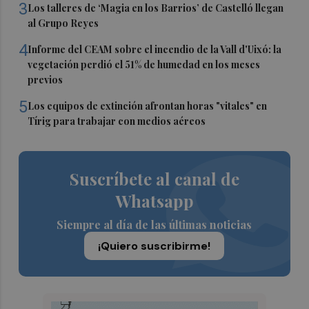
3
Los talleres de ‘Magia en los Barrios’ de Castelló llegan
al Grupo Reyes
4
Informe del CEAM sobre el incendio de la Vall d'Uixó: la
vegetación perdió el 51% de humedad en los meses
previos
5
Los equipos de extinción afrontan horas "vitales" en
Tírig para trabajar con medios aéreos
Suscríbete al canal de
Whatsapp
Siempre al día de las últimas noticias
¡Quiero suscribirme!