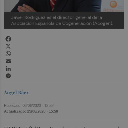
Javier Rodríguez es el director general de la
Asociación Española de Cogeneración (Acogen).
Facebook
X
WhatsApp
Email
LinkedIn
Messenger
Ángel Báez
Publicado: 03/06/2020 ·
13:58
Actualizado: 25/06/2020 · 15:58