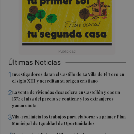
Últimas Noticias
1
Investigadores datan el Castillo de La Villa de El Toro en
el siglo XIII y acreditan su origen cristiano
2
La venta de viviendas desacelera en Castellón y cae un
15%: el alza del precio se contiene y los extranjeros
ganan cuota
3
Vila-real inicia los trabajos para elaborar su primer Plan
Municipal de Igualdad de Oportunidades