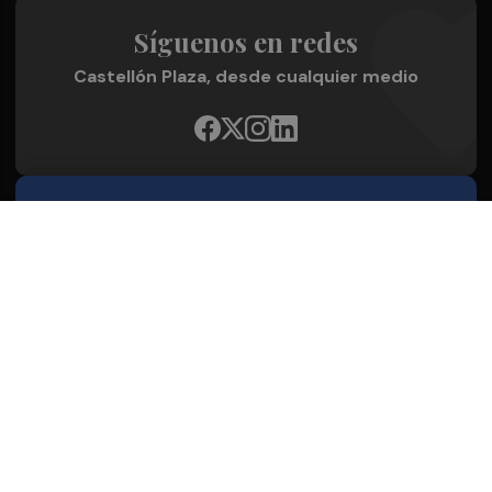
Síguenos en redes
Castellón Plaza, desde cualquier medio
Quienes Somos
Conoce al grupo editorial
Conócenos