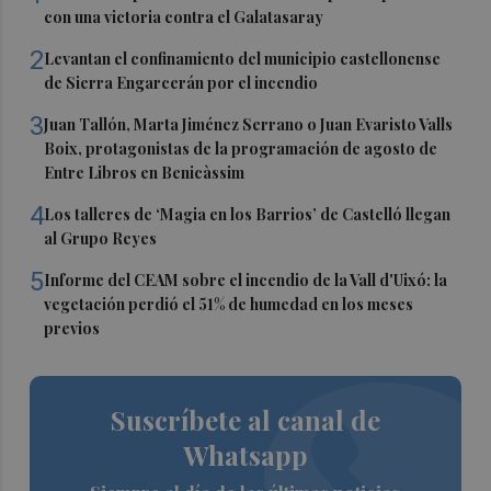
con una victoria contra el Galatasaray
2
Levantan el confinamiento del municipio castellonense
de Sierra Engarcerán por el incendio
3
Juan Tallón, Marta Jiménez Serrano o Juan Evaristo Valls
Boix, protagonistas de la programación de agosto de
Entre Libros en Benicàssim
4
Los talleres de ‘Magia en los Barrios’ de Castelló llegan
al Grupo Reyes
5
Informe del CEAM sobre el incendio de la Vall d'Uixó: la
vegetación perdió el 51% de humedad en los meses
previos
Suscríbete al canal de
Whatsapp