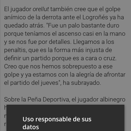
El jugador
orellut
también cree que el golpe
anímico de la derrota ante el Logroñés ya ha
quedado atrás. "Fue un palo bastante duro
porque teníamos el ascenso casi en la mano
y se nos fue por detalles. Llegamos a los
penaltis, que es la forma más injusta de
definir un partido porque es a cara o cruz.
Creo que nos hemos sobrepuesto a ese
golpe y ya estamos con la alegría de afrontar
el partido del jueves", ha subrayado.
Sobre la Peña Deportiva, el jugador albinegro
ha destacado la buena dinámica que está
mostrando desde el inicio de la liga. "Es un
Uso responsable de sus
recién ascendido que ha hecho muy buenos
datos