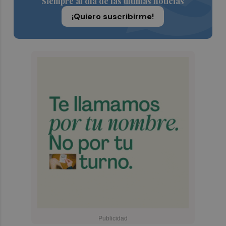
Siempre al día de las últimas noticias
¡Quiero suscribirme!