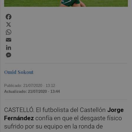
Facebook
X
WhatsApp
Email
LinkedIn
Messenger
Omid Sokout
Publicado: 21/07/2020 ·
13:12
Actualizado: 21/07/2020 · 13:44
CASTELLÓ. El futbolista del Castellón
Jorge
Fernández
confía en que el desgaste físico
sufrido por su equipo en la ronda de