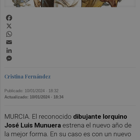
Facebook
X
WhatsApp
Email
LinkedIn
Messenger
Cristina Fernández
Publicado: 10/01/2024 ·
18:32
Actualizado: 10/01/2024 · 18:34
MURCIA. El reconocido
dibujante lorquino
José Luis Munuera
estrena el nuevo año de
la mejor forma. En su caso es con un nuevo