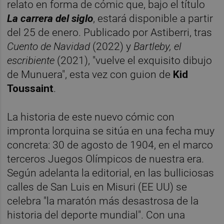
relato en forma de cómic que, bajo el título
La carrera del siglo
, estará disponible a partir
del 25 de enero. Publicado por Astiberri, tras
Cuento de Navidad
(2022) y
Bartleby, el
escribiente
(2021), "vuelve el exquisito dibujo
de Munuera", esta vez con guion de
Kid
Toussaint
.
La historia de este nuevo cómic con
impronta lorquina se sitúa en una fecha muy
concreta: 30 de agosto de 1904, en el marco
terceros Juegos Olímpicos de nuestra era.
Según adelanta la editorial, en las bulliciosas
calles de San Luis en Misuri (EE UU) se
celebra "la maratón más desastrosa de la
historia del deporte mundial". Con una