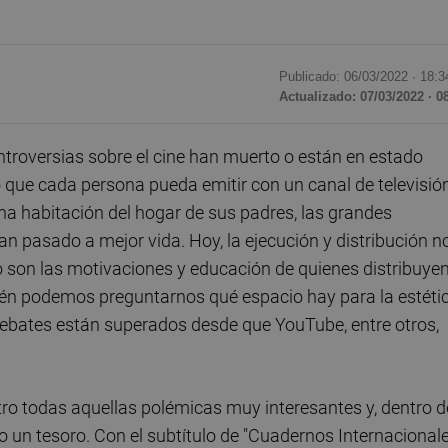
Publicado: 06/03/2022 ·
18:3
Actualizado: 07/03/2022 · 0
roversias sobre el cine han muerto o están en estado
 que cada persona pueda emitir con un canal de televisió
na habitación del hogar de sus padres, las grandes
n pasado a mejor vida. Hoy, la ejecución y distribución n
o son las motivaciones y educación de quienes distribuye
ién podemos preguntarnos qué espacio hay para la estétic
s debates están superados desde que YouTube, entre otros,
o todas aquellas polémicas muy interesantes y, dentro d
o un tesoro. Con el subtítulo de "Cuadernos Internacional