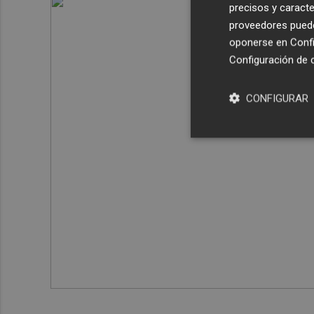
precisos y caracte
proveedores pueden
oponerse en
Confi
Configuración de 
CONFIGURAR