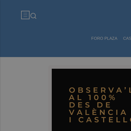
FORO PLAZA
CA