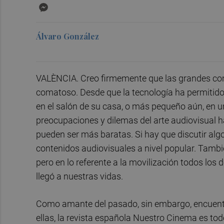
Messenger
Álvaro González
VALÈNCIA. Creo firmemente que las grandes cont
comatoso. Desde que la tecnología ha permitido
en el salón de su casa, o más pequeño aún, en u
preocupaciones y dilemas del arte audiovisual ha
pueden ser más baratas. Si hay que discutir alg
contenidos audiovisuales a nivel popular. Tamb
pero en lo referente a la movilización todos lo
llegó a nuestras vidas.
Como amante del pasado, sin embargo, encuentr
ellas, la revista española Nuestro Cinema es tod