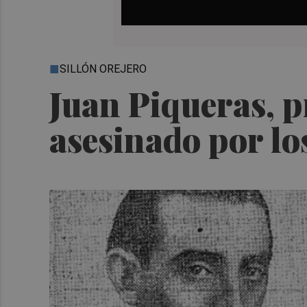
SILLÓN OREJERO
Juan Piqueras, p
asesinado por los