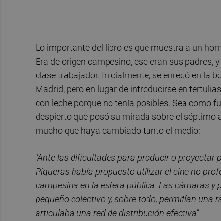
Lo importante del libro es que muestra a un hom
Era de origen campesino, eso eran sus padres, y
clase trabajador. Inicialmente, se enredó en la b
Madrid, pero en lugar de introducirse en tertulias
con leche porque no tenía posibles. Sea como fue
despierto que posó su mirada sobre el séptimo ar
mucho que haya cambiado tanto el medio:
"Ante las dificultades para producir o proyectar 
Piqueras había propuesto utilizar el cine no prof
campesina en la esfera pública. Las cámaras y 
pequeño colectivo y, sobre todo, permitían una rá
articulaba una red de distribución efectiva".