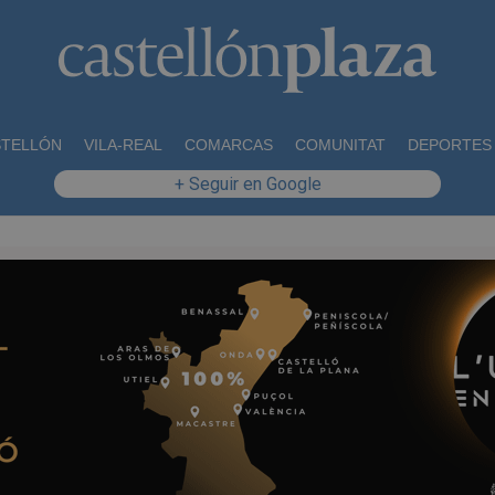
STELLÓN
VILA-REAL
COMARCAS
COMUNITAT
DEPORTES
+ Seguir en Google