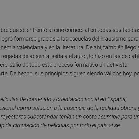
bre que se enfrentó al cine comercial en todas sus faceta
 logró formarse gracias a las escuelas del krausismo para
ohemia valenciana y en la literatura. De ahí, también llegó 
 regadas de absenta, señala el autor, lo hizo en las de caf
re, salió de todo este proceso formativo un activista
te. De hecho, sus principios siguen siendo válidos hoy, p
películas de contenido y orientación social en España,
esional como solución a la ausencia de la realidad obrera 
proyectores subestándar tenían un coste asumible para u
pida circulación de películas por todo el país si se