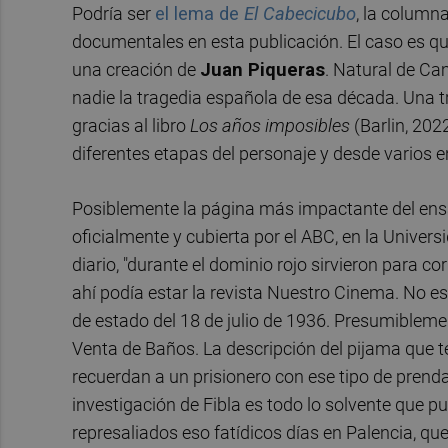
Podría ser
el lema de
El Cabecicubo
, la column
documentales en esta publicación. El caso es qu
una creación de
Juan Piqueras
. Natural de Ca
nadie la tragedia española de esa década. Una t
gracias al libro
Los años imposibles
(Barlin, 202
diferentes etapas del personaje y desde varios en
Posiblemente la página más impactante del ensay
oficialmente y cubierta por el ABC, en la Univers
diario, "durante el dominio rojo sirvieron para c
ahí podía estar la revista Nuestro Cinema. No e
de estado del 18 de julio de 1936. Presumibleme
Venta de Baños. La descripción del pijama que t
recuerdan a un prisionero con ese tipo de prenda
investigación de Fibla es todo lo solvente que 
represaliados eso fatídicos días en Palencia, que