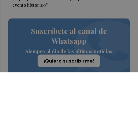
evento histórico"
Suscríbete al canal de
Whatsapp
Siempre al día de las últimas noticias
¡Quiero suscribirme!