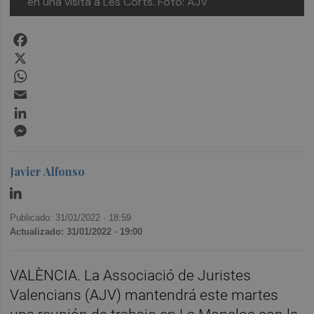
en una visita a Les Corts. Foto: AJV
Facebook
X
WhatsApp
Email
LinkedIn
Messenger
Javier Alfonso
Publicado: 31/01/2022 ·
18:59
Actualizado: 31/01/2022 · 19:00
VALÈNCIA. La Associació de Juristes
Valencians (AJV) mantendrá este martes