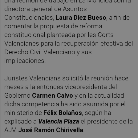
una reunión de trabajo en La Moncloa con la
directora general de Asuntos
Constitucionales,
Laura Díez Bueso
, a fin de
comentar la propuesta de reforma
constitucional planteada por les Corts
Valencianes para la recuperación efectiva del
Derecho Civil Valenciano y sus
implicaciones.
Juristes Valencians solicitó la reunión hace
meses a la entonces vicepresidenta del
Gobierno
Carmen Calvo
y en la actualidad
dicha competencia ha sido asumida por el
ministerio de
Félix Bolaños
, según ha
explicado a
Valencia Plaza
el presidente de la
AJV,
José Ramón Chirivella
.