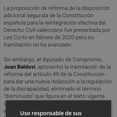
La proposición de reforma de la disposición
adicional segunda de la Constitución
española para la reintegración efectiva del
Derecho Civil valenciano fue presentada por
Les Corts en febrero de 2020 pero su
tramitación no ha avanzado.
Sin embargo, el diputado de Compromís,
Joan Baldoví
, aprovechó la tramitación de la
reforma del artículo 49 de la Constitución -
para dar una nueva redacción a la regulación
de la discapacidad, eliminado el término
"disminuido" que figura en el texto vigente
desde 1978- y presentó una enmienda para
aprobar al mismo tiempo la proposición de
Uso responsable de sus