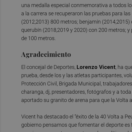
una medalla especial conmemorativa a todos lo
a la carrera se recuperaron las pruebas para las
(2012,2013) 800 metros; benjamín (2014,2015) 
querubín (2018,2019 y 2020) con 200 metros; y p
de 100 metros.
Agradecimiento
El concejal de Deportes,
Lorenzo Vicent
, ha qu
prueba, desde los y las atletas participantes, vol
Protección Civil, Brigada Municipal, trabajadores 
charanga, dj, presentadores, fotógrafos y a tod
aportado su granito de arena para que la Volta 
Vicent ha destacado el “éxito de la 40 Volta a P
gobierno pensamos que fomentar el deporte es fom