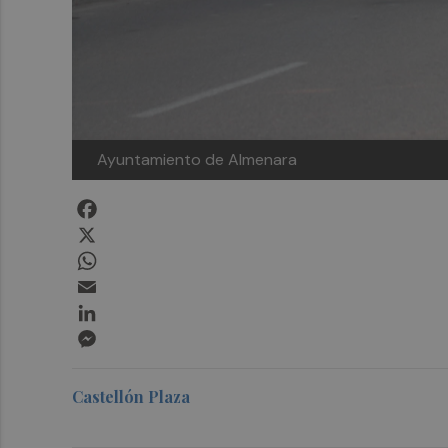
Ayuntamiento de Almenara
Facebook
X
WhatsApp
Email
LinkedIn
Messenger
Castellón Plaza