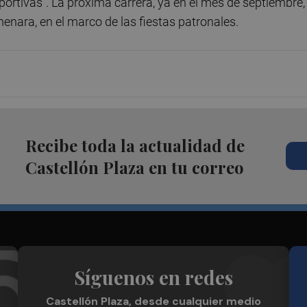
ortivas”. La próxima carrera, ya en el mes de septiembre,
lmenara, en el marco de las fiestas patronales.
Recibe toda la actualidad de
Castellón Plaza en tu correo
Síguenos en redes
Castellón Plaza, desde cualquier medio