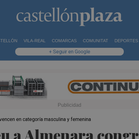
STELLÓN
VILA-REAL
COMARCAS
COMUNITAT
DEPORTES
+ Seguir en Google
encen en categoría masculina y femenina
Peu a Almenara cong