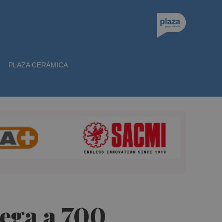
PLAZA CERÁMICA
rega a 700