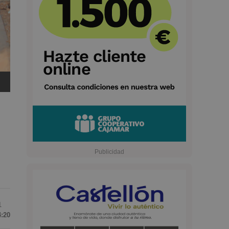
1
4:20