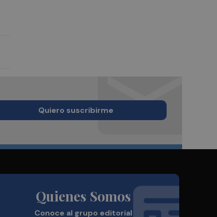
Quiero suscribirme
Quienes Somos
Conoce al grupo editorial