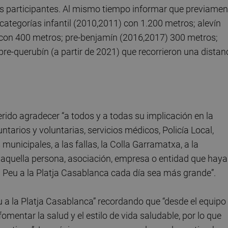
s participantes. Al mismo tiempo informar que previamen
 categorías infantil (2010,2011) con 1.200 metros; alevín
con 400 metros; pre-benjamín (2016,2017) 300 metros;
re-querubín (a partir de 2021) que recorrieron una distan
erido agradecer “a todos y a todas su implicación en la
untarios y voluntarias, servicios médicos, Policía Local,
municipales, a las fallas, la Colla Garramatxa, a la
a aquella persona, asociación, empresa o entidad que haya
a Peu a la Platja Casablanca cada día sea más grande”.
eu a la Platja Casablanca” recordando que “desde el equipo
entar la salud y el estilo de vida saludable, por lo que