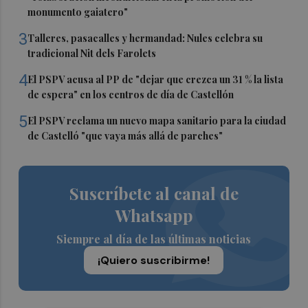
monumento gaiatero"
3
Talleres, pasacalles y hermandad: Nules celebra su
tradicional Nit dels Farolets
4
El PSPV acusa al PP de "dejar que crezca un 31 % la lista
de espera" en los centros de día de Castellón
5
El PSPV reclama un nuevo mapa sanitario para la ciudad
de Castelló "que vaya más allá de parches"
Suscríbete al canal de
Whatsapp
Siempre al día de las últimas noticias
¡Quiero suscribirme!