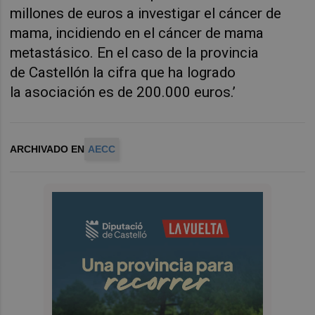
millones de euros a investigar el cáncer de
mama, incidiendo en el
cáncer de mama
metastásico. En el caso de
la provincia
de
Castellón la cifra que ha logrado
la
a
sociación es de
200.000 euro
s.’
ARCHIVADO EN
AECC