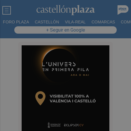
FORO PLAZA
CASTELLÓN
VILA-REAL
COMARCAS
COM
+ Seguir en Google