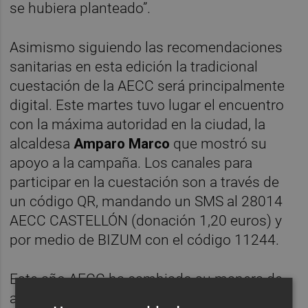
se hubiera planteado”.
Asimismo siguiendo las recomendaciones
sanitarias en esta edición la tradicional
cuestación de la AECC será principalmente
digital. Este martes tuvo lugar el encuentro
con la máxima autoridad en la ciudad, la
alcaldesa
Amparo Marco
que mostró su
apoyo a la campaña. Los canales para
participar en la cuestación son a través de
un código QR, mandando un SMS al 28014
AECC CASTELLÓN (donación 1,20 euros) y
por medio de BIZUM con el código 11244.
Este año AECC ha cambiado su manera de
actuar de las tradicionales mesas petitorias