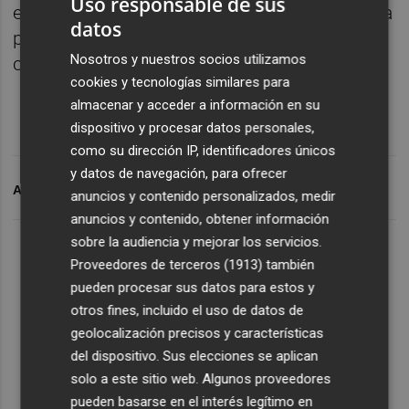
Uso responsable de sus
en todo Castelló con sus voluntarias/os para
datos
protegerlos, tanto a ellos como a los
Nosotros y nuestros socios utilizamos
ciudadanos, reinventándose hacia lo digital.
cookies y tecnologías similares para
almacenar y acceder a información en su
dispositivo y procesar datos personales,
como su dirección IP, identificadores únicos
y datos de navegación, para ofrecer
ARCHIVADO EN
AECC
anuncios y contenido personalizados, medir
anuncios y contenido, obtener información
sobre la audiencia y mejorar los servicios.
Proveedores de terceros (1913)
también
pueden procesar sus datos para estos y
otros fines, incluido el uso de datos de
geolocalización precisos y características
del dispositivo. Sus elecciones se aplican
solo a este sitio web. Algunos proveedores
pueden basarse en el interés legítimo en