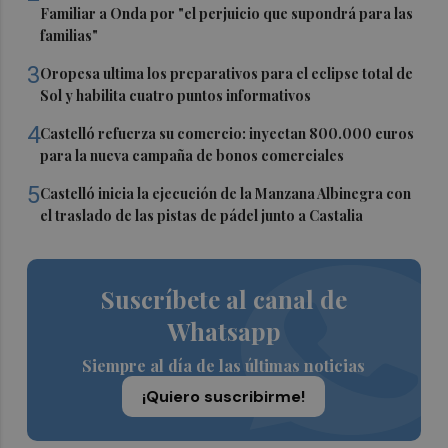
Familiar a Onda por "el perjuicio que supondrá para las
familias"
3
Oropesa ultima los preparativos para el eclipse total de
Sol y habilita cuatro puntos informativos
4
Castelló refuerza su comercio: inyectan 800.000 euros
para la nueva campaña de bonos comerciales
5
Castelló inicia la ejecución de la Manzana Albinegra con
el traslado de las pistas de pádel junto a Castalia
Suscríbete al canal de
Whatsapp
Siempre al día de las últimas noticias
¡Quiero suscribirme!