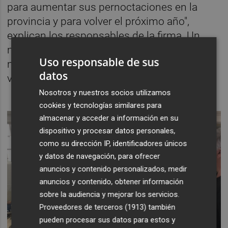
para aumentar sus pernoctaciones en la
provincia y para volver el próximo año",
explican los responsables de la firma. Un
motivo por el que la empresa también
Uso responsable de sus
muestra a los turistas las rutas del aceite, el
datos
vino o la naranja de Castelló, entre otras.
Nosotros y nuestros socios utilizamos
cookies y tecnologías similares para
almacenar y acceder a información en su
dispositivo y procesar datos personales,
como su dirección IP, identificadores únicos
y datos de navegación, para ofrecer
anuncios y contenido personalizados, medir
anuncios y contenido, obtener información
sobre la audiencia y mejorar los servicios.
Proveedores de terceros (1913)
también
pueden procesar sus datos para estos y