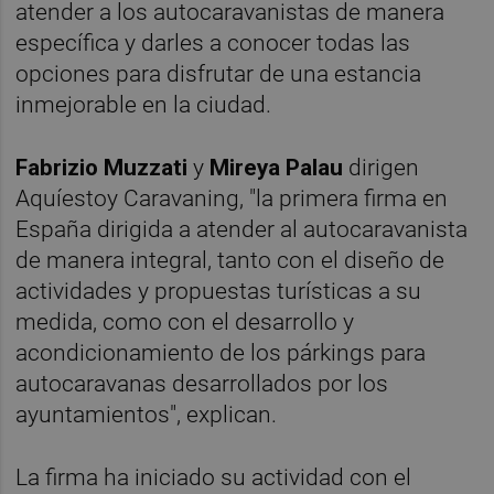
atender a los autocaravanistas de manera
específica y darles a conocer todas las
opciones para disfrutar de una estancia
inmejorable en la ciudad.
Fabrizio Muzzati
y
Mireya Palau
dirigen
Aquíestoy Caravaning, "la primera firma en
España dirigida a atender al autocaravanista
de manera integral, tanto con el diseño de
actividades y propuestas turísticas a su
medida, como con el desarrollo y
acondicionamiento de los párkings para
autocaravanas desarrollados por los
ayuntamientos", explican.
La firma ha iniciado su actividad con el