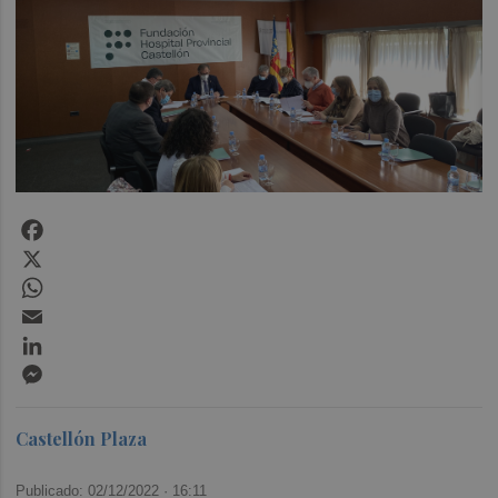
Facebook
X
WhatsApp
Email
LinkedIn
Messenger
Castellón Plaza
Publicado: 02/12/2022 ·
16:11