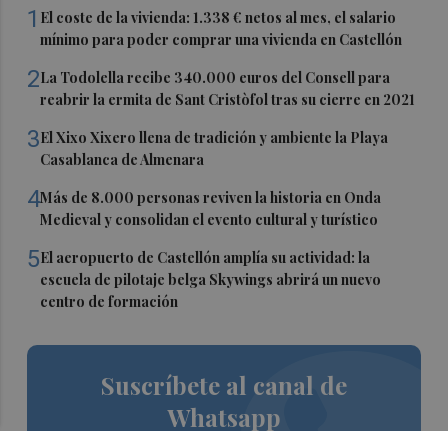
1
El coste de la vivienda: 1.338 € netos al mes, el salario
mínimo para poder comprar una vivienda en Castellón
2
La Todolella recibe 340.000 euros del Consell para
reabrir la ermita de Sant Cristòfol tras su cierre en 2021
3
El Xixo Xixero llena de tradición y ambiente la Playa
Casablanca de Almenara
4
Más de 8.000 personas reviven la historia en Onda
Medieval y consolidan el evento cultural y turístico
5
El aeropuerto de Castellón amplía su actividad: la
escuela de pilotaje belga Skywings abrirá un nuevo
centro de formación
Suscríbete al canal de
Whatsapp