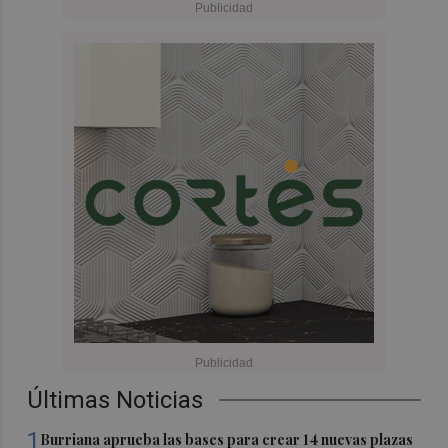
Últimas Noticias
1
Burriana aprueba las bases para crear 14 nuevas plazas