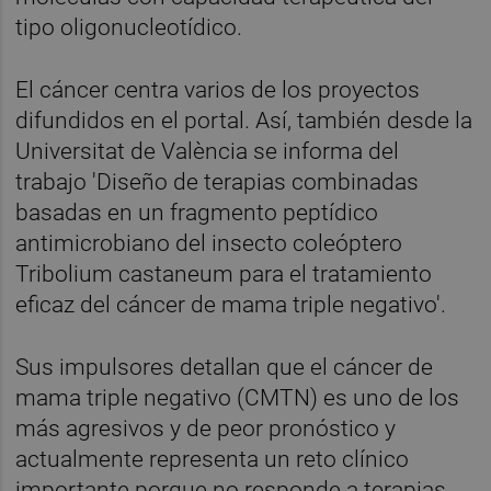
tipo oligonucleotídico.
El cáncer centra varios de los proyectos
difundidos en el portal. Así, también desde la
Universitat de València se informa del
trabajo 'Diseño de terapias combinadas
basadas en un fragmento peptídico
antimicrobiano del insecto coleóptero
Tribolium castaneum para el tratamiento
eficaz del cáncer de mama triple negativo'.
Sus impulsores detallan que el cáncer de
mama triple negativo (CMTN) es uno de los
más agresivos y de peor pronóstico y
actualmente representa un reto clínico
importante porque no responde a terapias