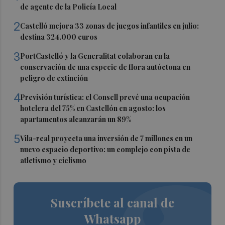
de agente de la Policía Local
2
Castelló mejora 33 zonas de juegos infantiles en julio:
destina 324.000 euros
3
PortCastelló y la Generalitat colaboran en la
conservación de una especie de flora autóctona en
peligro de extinción
4
Previsión turística: el Consell prevé una ocupación
hotelera del 75% en Castellón en agosto: los
apartamentos alcanzarán un 89%
5
Vila-real proyecta una inversión de 7 millones en un
nuevo espacio deportivo: un complejo con pista de
atletismo y ciclismo
Suscríbete al canal de
Whatsapp