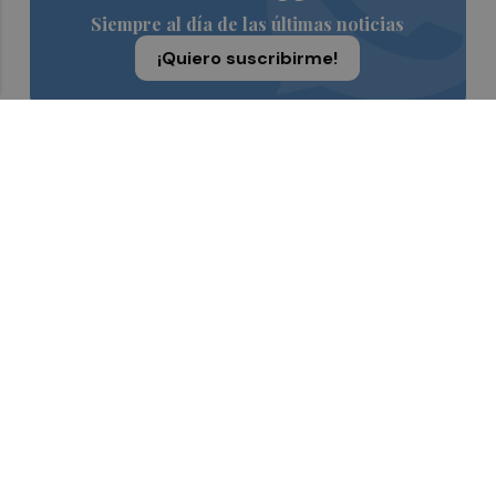
Siempre al día de las últimas noticias
¡Quiero suscribirme!