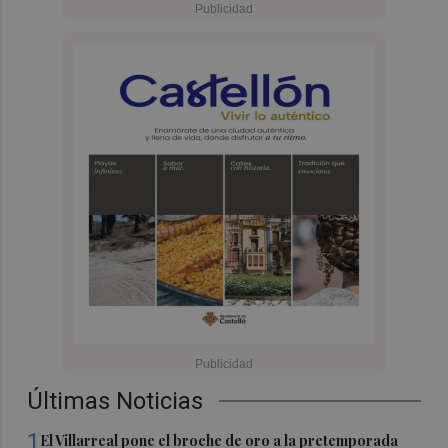
Últimas Noticias
1
El Villarreal pone el broche de oro a la pretemporada