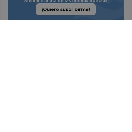
Siempre al día de las últimas noticias
¡Quiero suscribirme!