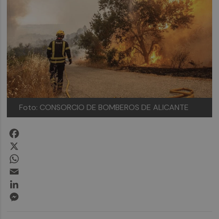
Foto: CONSORCIO DE BOMBEROS DE ALICANTE
Facebook
X
WhatsApp
Email
LinkedIn
Messenger