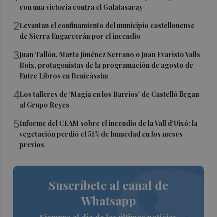
con una victoria contra el Galatasaray
2
Levantan el confinamiento del municipio castellonense
de Sierra Engarcerán por el incendio
3
Juan Tallón, Marta Jiménez Serrano o Juan Evaristo Valls
Boix, protagonistas de la programación de agosto de
Entre Libros en Benicàssim
4
Los talleres de ‘Magia en los Barrios’ de Castelló llegan
al Grupo Reyes
5
Informe del CEAM sobre el incendio de la Vall d'Uixó: la
vegetación perdió el 51% de humedad en los meses
previos
Suscríbete al canal de
Whatsapp