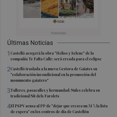
Últimas Noticias
1
Castelló acogerá la obra "Helios y Selene" de la
compañía Te Falta Calle: será creada para el eclipse
2
Castelló traslada a la nueva Gestora de Gaiates su
"colaboración incondicional en la promoción del
monumento gaiatero"
3
Talleres, pasacalles y hermandad: Nules celebra su
tradicional Nit dels Farolets
4
El PSPV acusa al PP de "dejar que crezca un 31 % la lista
de espera" en los centros de día de Castellón