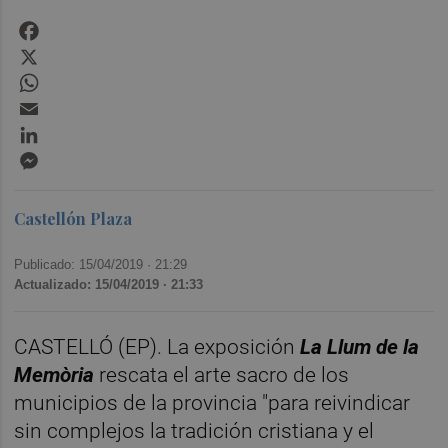
Facebook
X
WhatsApp
Email
LinkedIn
Messenger
Castellón Plaza
Publicado: 15/04/2019 ·
21:29
Actualizado: 15/04/2019 · 21:33
CASTELLÓ (EP). La exposición
La Llum de la
Memòria
rescata el arte sacro de los
municipios de la provincia "para reivindicar
sin complejos la tradición cristiana y el