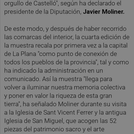
orgullo de Castelló", según ha declarado el
presidente de la Diputación,
Javier Moliner.
De este modo, y después de haber recorrido
las comarcas del interior, la cuarta edición de
la muestra recala por primera vez a la capital
de La Plana "como punto de conexión de
todos los pueblos de la provincia", tal y como
ha indicado la administración en un
comunicado. Así la muestra "llega para
volver a iluminar nuestra memoria colectiva
y poner en valor la riqueza de esta gran
tierra", ha señalado Moliner durante su visita
a la Iglesia de Sant Vicent Ferrer y la antigua
Iglesia de San Miguel, que acogen las 52
piezas del patrimonio sacro y el arte