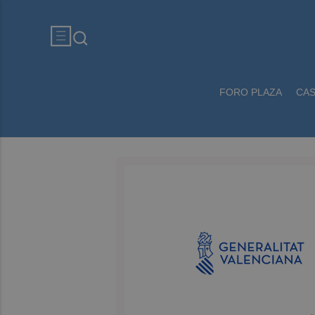
FORO PLAZA
CA