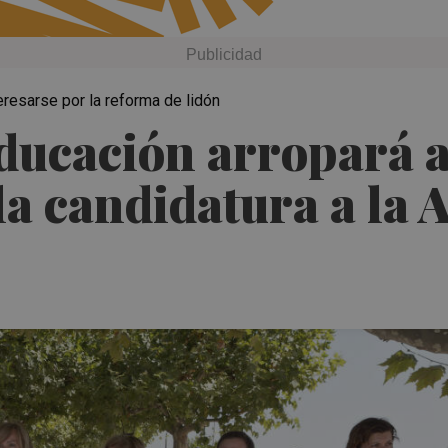
teresarse por la reforma de lidón
ducación arropará a 
la candidatura a la A