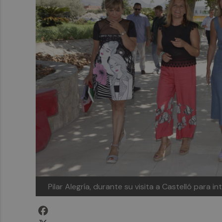
Pilar Alegría, durante su visita a Castelló para
Facebook
X