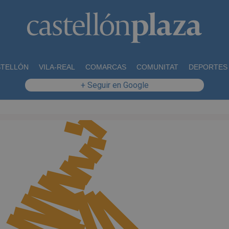
STELLÓN
VILA-REAL
COMARCAS
COMUNITAT
DEPORTES
+ Seguir en Google