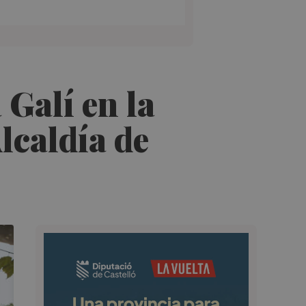
Galí en la
lcaldía de