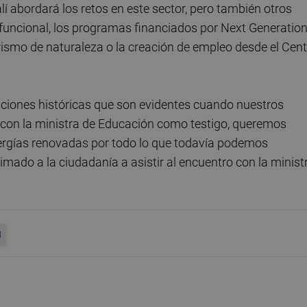
alí abordará los retos en este sector, pero también otros
ifuncional, los programas financiados por Next Generatio
turismo de naturaleza o la creación de empleo desde el Cen
ciones históricas que son evidentes cuando nuestros
a, con la ministra de Educación como testigo, queremos
nergías renovadas por todo lo que todavía podemos
imado a la ciudadanía a asistir al encuentro con la minist
N