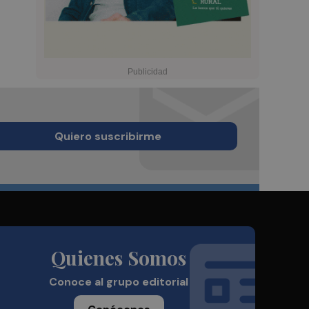
Quiero suscribirme
Quienes Somos
Conoce al grupo editorial