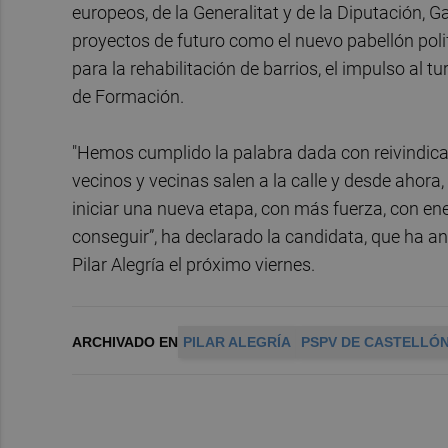
europeos, de la Generalitat y de la Diputación, G
proyectos de futuro como el nuevo pabellón pol
para la rehabilitación de barrios, el impulso al 
de Formación.
"Hemos cumplido la palabra dada con reivindica
vecinos y vecinas salen a la calle y desde ahor
iniciar una nueva etapa, con más fuerza, con e
conseguir”, ha declarado la candidata, que ha an
Pilar Alegría el próximo viernes.
ARCHIVADO EN
PILAR ALEGRÍA
PSPV DE CASTELLÓ