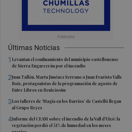
Últimas Noticias
1
Levantan el confinamiento del municipio castellonense
de Sierra Engarcerán por el incendio
2
Juan Tallón, Marta Jiménez Serrano o Juan Evaristo Valls
Boix, protagonistas de la programación de agosto de
Entre Libros en Benicàssim
3
Los talleres de ‘Magia en los Barrios’ de Castelló llegan
al Grupo Reyes
4
Informe del CEAM sobre el incendio de la Vall d'Uixó: la
vegetación perdió el 51% de humedad en los meses
previos