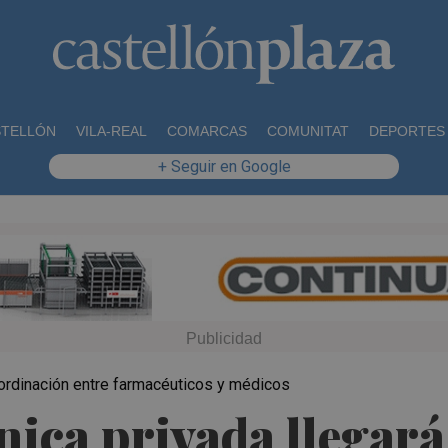
STELLÓN
VILA-REAL
COMARCAS
COMUNITAT
DEPORTES
+ Seguir en Google
oordinación entre farmacéuticos y médicos
nica privada llegará