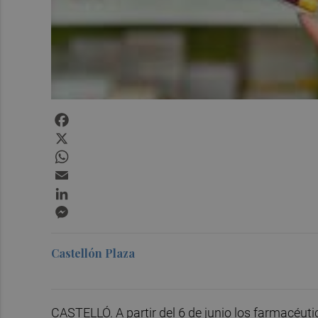
Facebook
X
WhatsApp
Email
LinkedIn
Messenger
Castellón Plaza
CASTELLÓ. A partir del 6 de junio los farmacéut