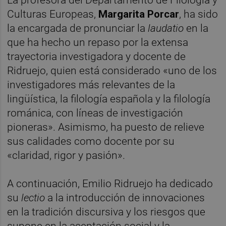
La profesora del Departamento de Filología y
Culturas Europeas,
Margarita Porcar
, ha sido
la encargada de pronunciar la
laudatio
en la
que ha hecho un repaso por la extensa
trayectoria investigadora y docente de
Ridruejo, quien está considerado «uno de los
investigadores más relevantes de la
lingüística, la filología española y la filología
románica, con líneas de investigación
pioneras». Asimismo, ha puesto de relieve
sus calidades como docente por su
«claridad, rigor y pasión».
A continuación, Emilio Ridruejo ha dedicado
su
lectio
a la introducción de innovaciones
en la tradición discursiva y los riesgos que