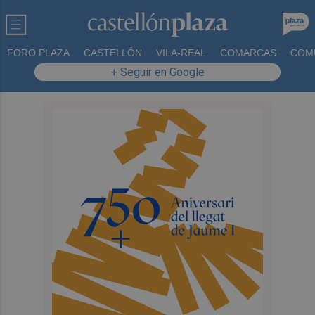
FORO PLAZA
CASTELLÓN
VILA-REAL
COMARCAS
COM
+ Seguir en Google