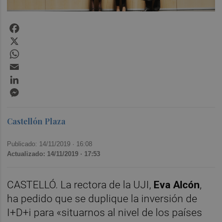
Facebook
X
WhatsApp
Email
LinkedIn
Messenger
Castellón Plaza
Publicado: 14/11/2019 ·
16:08
Actualizado: 14/11/2019 · 17:53
CASTELLÓ. La rectora de la UJI,
Eva Alcón
,
ha pedido que se duplique la inversión de
I+D+i para «situarnos al nivel de los países