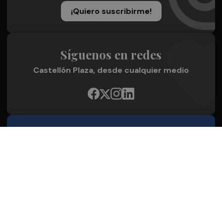
¡Quiero suscribirme!
Síguenos en redes
Castellón Plaza, desde cualquier medio
Quienes Somos
Conoce al grupo editorial
Conócenos