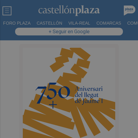
FORO PLAZA
CASTELLÓN
VILA-REAL
COMARCAS
COM
+ Seguir en Google