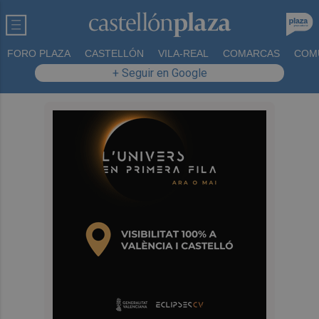
FORO PLAZA
CASTELLÓN
VILA-REAL
COMARCAS
COM
+ Seguir en Google