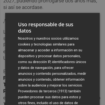
2027, pudiendo prorrogarse dos años más,
si así se acordase.
Actividades culturales
Uso responsable de sus
datos
La reunión de ambas responsables ha
servido también para firmar el convenio del
Nosotros y nuestros socios utilizamos
Proyecto de actividades culturales 2024
cookies y tecnologías similares para
almacenar y acceder a información en su
entre el Ayuntamiento de Castelló y la
dispositivo y procesar datos personales,
Universitat Jaume I.
como su dirección IP, identificadores únicos
y datos de navegación, para ofrecer
El texto incluye las actividades derivadas del
anuncios y contenido personalizados, medir
Festival Fotogràfic Imaginària
, la
Mostra de
anuncios y contenido, obtener información
Teatre Reclam
, el proyecto
Family
sobre la audiencia y mejorar los servicios.
Programme
, la
Universitat per a Majors
, la
Proveedores de terceros (1913)
también
pueden procesar sus datos para estos y
edición de dos publicaciones de la colección
otros fines, incluido el uso de datos de
'
UniverCiutat
' y el proyecto
Display
, todas