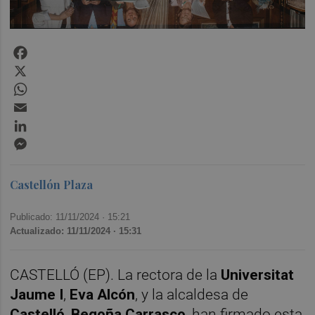
Facebook
X
WhatsApp
Email
LinkedIn
Messenger
Castellón Plaza
Publicado: 11/11/2024 ·
15:21
Actualizado: 11/11/2024 · 15:31
CASTELLÓ (EP). La rectora de la
Universitat
Jaume I
,
Eva Alcón
, y la alcaldesa de
Castelló
,
Begoña Carrasco
, han firmado esta