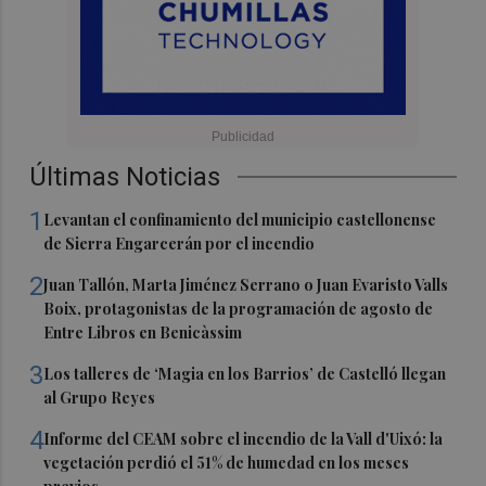
Últimas Noticias
1
Levantan el confinamiento del municipio castellonense
de Sierra Engarcerán por el incendio
2
Juan Tallón, Marta Jiménez Serrano o Juan Evaristo Valls
Boix, protagonistas de la programación de agosto de
Entre Libros en Benicàssim
3
Los talleres de ‘Magia en los Barrios’ de Castelló llegan
al Grupo Reyes
4
Informe del CEAM sobre el incendio de la Vall d'Uixó: la
vegetación perdió el 51% de humedad en los meses