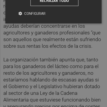
RECHAZAR TODO
resiliencia de las explotaciones ante esta
crisis. Pero también señala que, ante la
CONFIGURAR
insuficiente dotación de las medidas, las
ayudas deberían concentrarse en los
agricultores y ganaderos profesionales “que
son aquellos que realmente están sufriendo
sobre sus rentas los efectos de la crisis.
La organización también apunta que, tanto
para los ganaderos del lácteo como para el
resto de los agricultores y ganaderos, no
estaríamos hablando de escasas ayudas si
el Gobierno y el Legislativo hubieran dotado
al sector de una Ley de la Cadena
Alimentaria que estuviese funcionando bien
y asegurando precios por encima de costes.