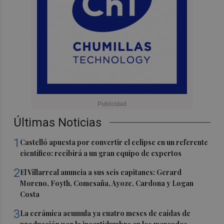
Últimas Noticias
1
Castelló apuesta por convertir el eclipse en un referente
científico: recibirá a un gran equipo de expertos
2
El Villarreal anuncia a sus seis capitanes: Gerard
Moreno, Foyth, Comesaña, Ayoze, Cardona y Logan
Costa
3
La cerámica acumula ya cuatro meses de caídas de