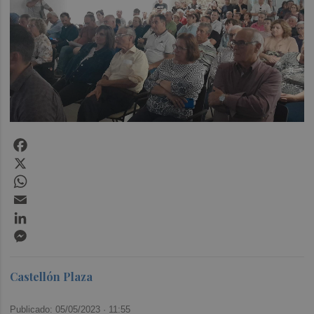
Facebook
X
WhatsApp
Email
LinkedIn
Messenger
Castellón Plaza
Publicado: 05/05/2023 ·
11:55