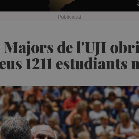
 Majors de l'UJI obr
eus 1211 estudiants 