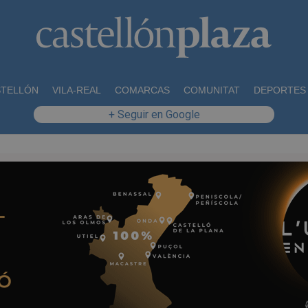
STELLÓN
VILA-REAL
COMARCAS
COMUNITAT
DEPORTES
+ Seguir en Google