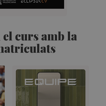
i el curs amb la
matriculats