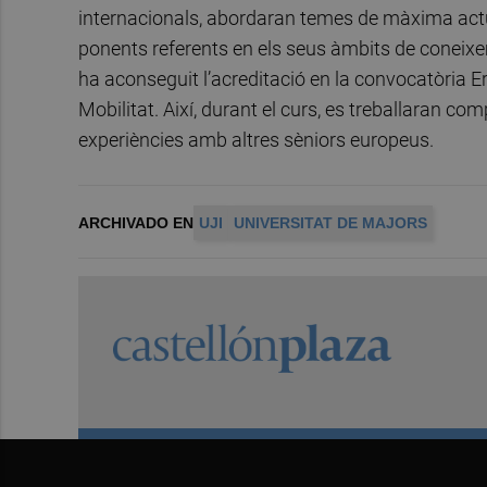
internacionals, abordaran temes de màxima actua
ponents referents en els seus àmbits de coneixe
ha aconseguit l’acreditació en la convocatòria E
Mobilitat. Així, durant el curs, es treballaran co
experiències amb altres sèniors europeus.
ARCHIVADO EN
UJI
UNIVERSITAT DE MAJORS