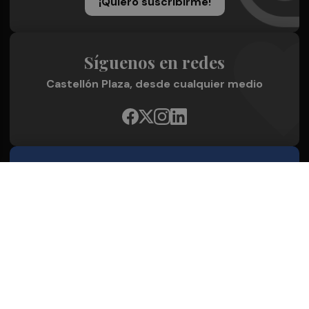
¡Quiero suscribirme!
Síguenos en redes
Castellón Plaza, desde cualquier medio
Quienes Somos
Conoce al grupo editorial
Conócenos