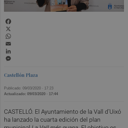
Facebook
X
WhatsApp
Email
LinkedIn
Messenger
Castellón Plaza
Publicado: 09/03/2020 ·
17:23
Actualizado: 09/03/2020 · 17:44
CASTELLÓ. El Ayuntamiento de la Vall d’Uixó
ha lanzado la cuarta edición del plan
municipal
La Vall més guapa
. El objetivo es