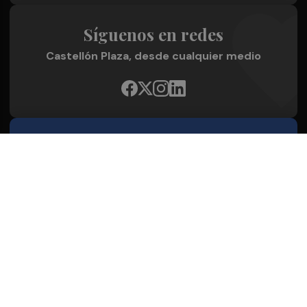
Síguenos en redes
Castellón Plaza, desde cualquier medio
Quienes Somos
Conoce al grupo editorial
Conócenos