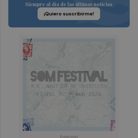
Siempre al día de las últimas noticias
¡Quiero suscribirme!