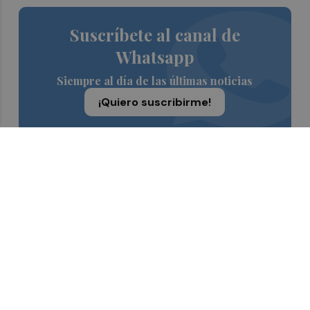
Suscríbete al canal de
Whatsapp
Siempre al día de las últimas noticias
¡Quiero suscribirme!