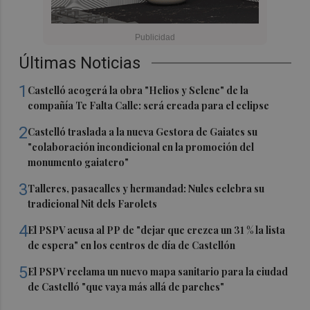
Últimas Noticias
1
Castelló acogerá la obra "Helios y Selene" de la
compañía Te Falta Calle: será creada para el eclipse
2
Castelló traslada a la nueva Gestora de Gaiates su
"colaboración incondicional en la promoción del
monumento gaiatero"
3
Talleres, pasacalles y hermandad: Nules celebra su
tradicional Nit dels Farolets
4
El PSPV acusa al PP de "dejar que crezca un 31 % la lista
de espera" en los centros de día de Castellón
5
El PSPV reclama un nuevo mapa sanitario para la ciudad
de Castelló "que vaya más allá de parches"