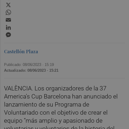
X
WhatsApp
Email
LinkedIn
Messenger
Castellón Plaza
Publicado: 08/06/2023 ·
15:19
Actualizado: 08/06/2023 · 15:21
VALÈNCIA. Los organizadores de la 37
America’s Cup Barcelona han anunciado el
lanzamiento de su Programa de
Voluntariado con el objetivo de crear el
equipo “más amplio y apasionado de
voluntarias y voluntarios de la historia del