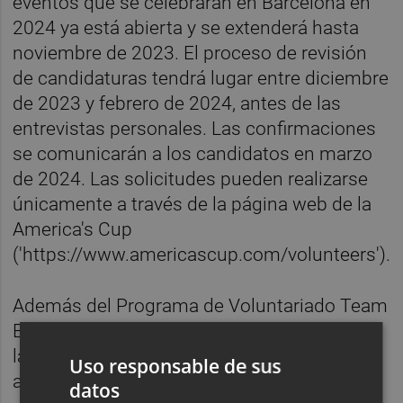
eventos que se celebrarán en Barcelona en
2024 ya está abierta y se extenderá hasta
noviembre de 2023. El proceso de revisión
de candidaturas tendrá lugar entre diciembre
de 2023 y febrero de 2024, antes de las
entrevistas personales. Las confirmaciones
se comunicarán a los candidatos en marzo
de 2024. Las solicitudes pueden realizarse
únicamente a través de la página web de la
America's Cup
('https://www.americascup.com/volunteers').
Además del Programa de Voluntariado Team
B para los 68 días de actividad y eventos de
la America's Cup que tendrán lugar entre
Uso responsable de sus
agosto y octubre de 2024, también hay una
datos