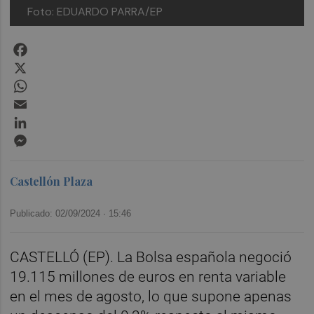
Foto: EDUARDO PARRA/EP
Facebook
X
WhatsApp
Email
LinkedIn
Messenger
Castellón Plaza
Publicado: 02/09/2024 ·
15:46
CASTELLÓ (EP). La Bolsa española negoció
19.115 millones de euros en renta variable
en el mes de agosto, lo que supone apenas