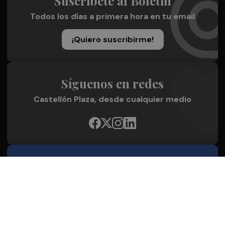
Suscríbete al Boletín
Todos los días a primera hora en tu email
¡Quiero suscribirme!
Síguenos en redes
Castellón Plaza, desde cualquier medio
Quienes Somos
Conoce al grupo editorial
Conócenos