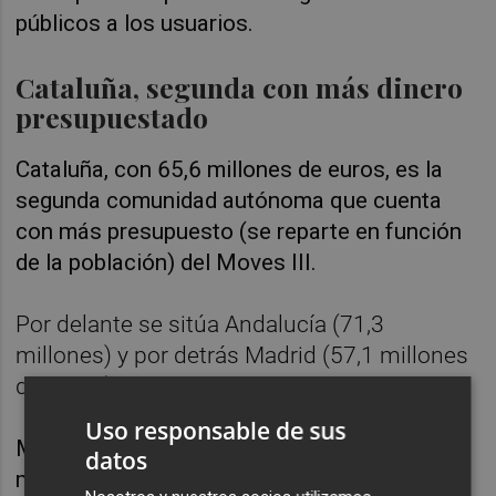
públicos a los usuarios.
Cataluña, segunda con más dinero
presupuestado
Cataluña, con 65,6 millones de euros, es la
segunda comunidad autónoma que cuenta
con más presupuesto (se reparte en función
de la población) del Moves III.
Por delante se sitúa Andalucía (71,3
millones) y por detrás Madrid (57,1 millones
de euros).
Uso responsable de sus
Madrid y Cataluña son los principales
datos
mercados de compra de vehículos eléctricos