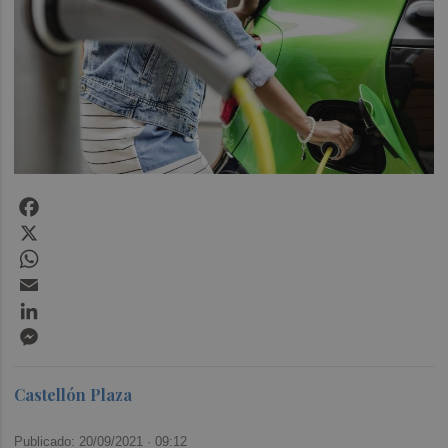
Facebook
X
WhatsApp
Email
LinkedIn
Messenger
Castellón Plaza
Publicado: 20/09/2021 ·
09:12