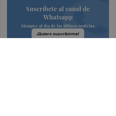
Suscríbete al canal de
Whatsapp
Siempre al día de las últimas noticias
¡Quiero suscribirme!