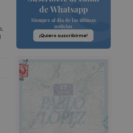
de Whatsapp
Siempre al día de las últimas
noticias
s,
¡Quiero suscribirme!
d