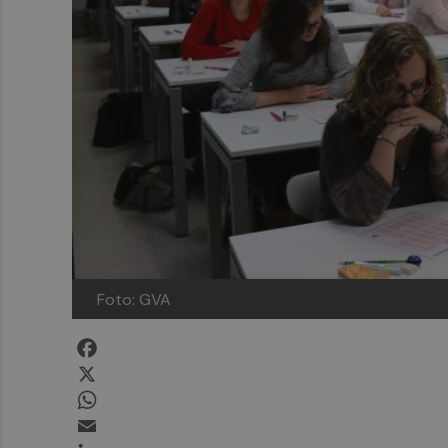
Foto: GVA
Facebook
X
WhatsApp
Email
LinkedIn