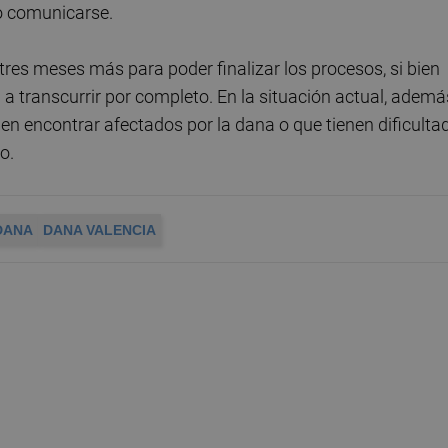
 o comunicarse.
tres meses más para poder finalizar los procesos, si bien
a a transcurrir por completo. En la situación actual, ademá
n encontrar afectados por la dana o que tienen dificulta
no.
DANA
DANA VALENCIA