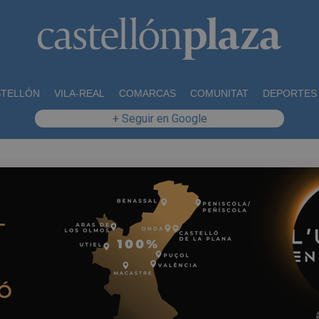
STELLÓN
VILA-REAL
COMARCAS
COMUNITAT
DEPORTES
+ Seguir en Google