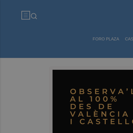
FORO PLAZA
CA