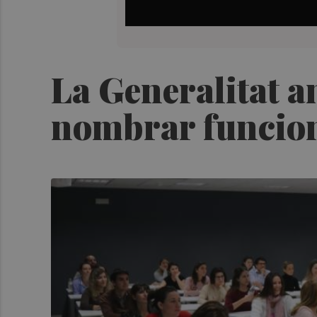
La Generalitat a
nombrar funcion