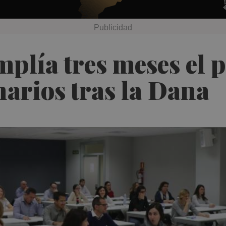
mplía tres meses el 
arios tras la Dana