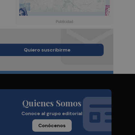
Quiero suscribirme
Quienes Somos
Conoce al grupo editorial
Conócenos