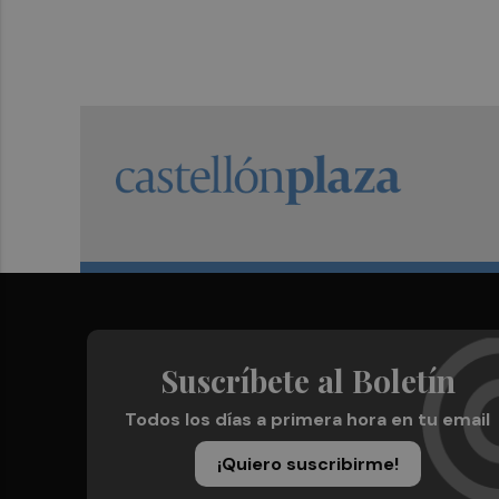
Suscríbete al Boletín
Todos los días a primera hora en tu email
¡Quiero suscribirme!