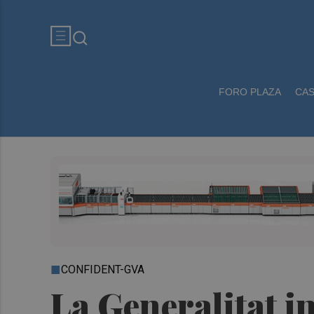
FORO PLAZA
CA
CONFIDENT-GVA
La Generalitat i