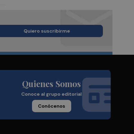
Quiero suscribirme
Quienes Somos
Conoce al grupo editorial
Conócenos