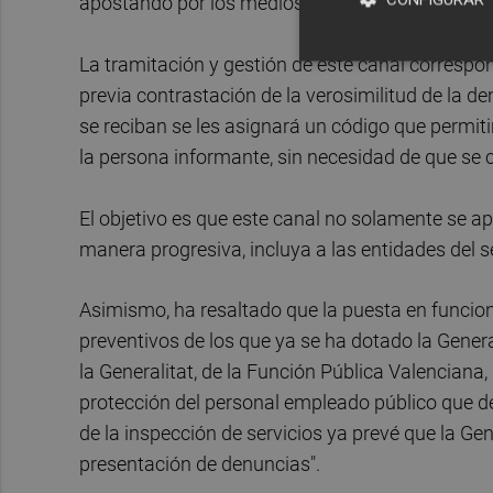
apostando por los medios de detección temprana
La tramitación y gestión de este canal correspon
previa contrastación de la verosimilitud de la d
se reciban se les asignará un código que permiti
la persona informante, sin necesidad de que se 
El objetivo es que este canal no solamente se apl
manera progresiva, incluya a las entidades del 
Asimismo, ha resaltado que la puesta en funcio
preventivos de los que ya se ha dotado la General
la Generalitat, de la Función Pública Valencian
protección del personal empleado público que de
de la inspección de servicios ya prevé que la Gen
presentación de denuncias".