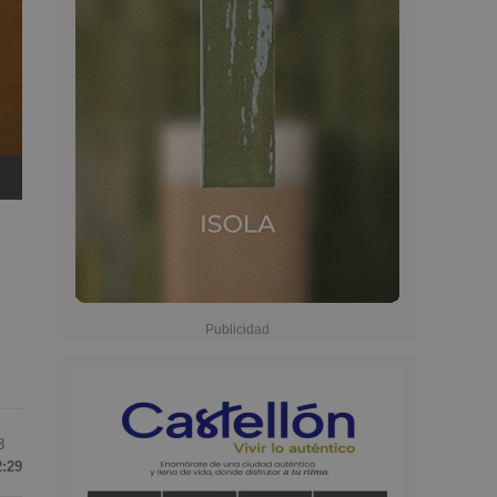
8
2:29