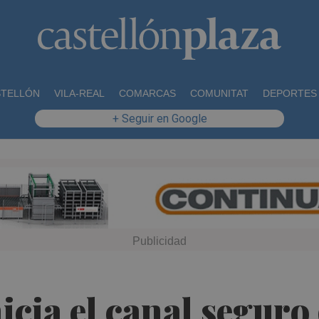
STELLÓN
VILA-REAL
COMARCAS
COMUNITAT
DEPORTES
+ Seguir en Google
nicia el canal segur