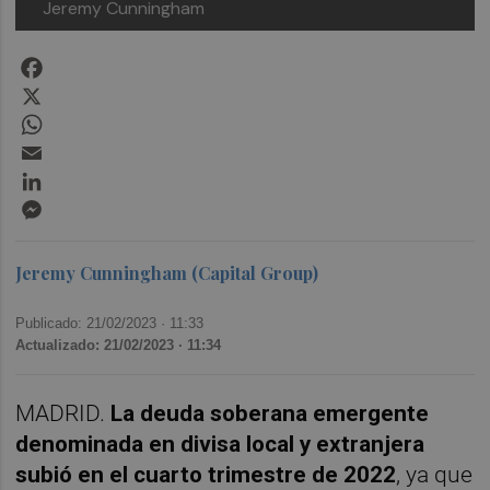
Jeremy Cunningham
Facebook
X
WhatsApp
Email
LinkedIn
Messenger
Jeremy Cunningham (Capital Group)
Publicado: 21/02/2023 ·
11:33
Actualizado: 21/02/2023 · 11:34
MADRID.
La deuda soberana emergente
denominada en divisa local y extranjera
subió en el cuarto trimestre de 2022
, ya que