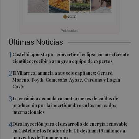
Últimas Noticias
1
Castelló apuesta por convertir el eclipse en un referente
científico: recibirá a un gran equipo de expertos
2
El Villarreal anuncia a sus seis capitanes: Gerard
Moreno, Foyth, Comesaña, Ayoze, Cardona y Logan
Costa
3
La cerámica acumula ya cuatro meses de caídas de
producción por la incertidumbre en los mercados
internacionales
4
Otra inyección para el desarrollo de energía renovable
en Castellón: los fondos de la UE destinan 19 millones a
proyectos de 11 municipios