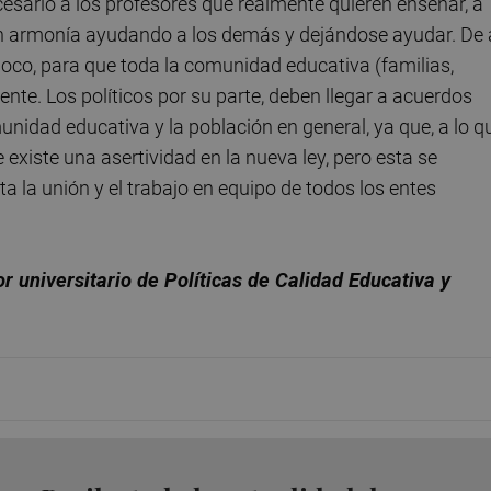
ecesario a los profesores que realmente quieren enseñar, a
n armonía ayudando a los demás y dejándose ayudar. De a
poco, para que toda la comunidad educativa (familias,
e. Los políticos por su parte, deben llegar a acuerdos
idad educativa y la población en general, ya que, a lo q
existe una asertividad en la nueva ley, pero esta se
a la unión y el trabajo en equipo de todos los entes
r universitario de Políticas de Calidad Educativa y