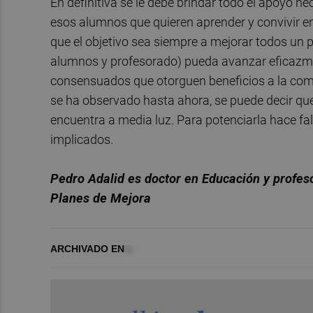
En definitiva se le debe brindar todo el apoyo n
esos alumnos que quieren aprender y convivir e
que el objetivo sea siempre a mejorar todos un 
alumnos y profesorado) pueda avanzar eficazment
consensuados que otorguen beneficios a la comun
se ha observado hasta ahora, se puede decir que 
encuentra a media luz. Para potenciarla hace falt
implicados.
Pedro Adalid es doctor en Educación y profeso
Planes de Mejora
ARCHIVADO EN