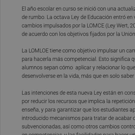
El año escolar en curso se inició con una actu
de rumbo. La octava Ley de Educación entró en vi
cambios impulsados por la LOMCE (Ley Wert, 2013
de acuerdo con los objetivos fijados por la Un
La LOMLOE tiene como objetivo impulsar un cam
para hacerla más competencial. Esto significa 
alumnos sepan cómo aplicar y relacionar lo que 
desenvolverse en la vida, más que en solo saber
Las intenciones de esta nueva Ley están en co
por reducir los recursos que implica la repetici
enseña, y para garantizar que los estudiantes a
introducido mecanismos para tratar de acabar co
subvencionadas, así como otros cambios contro
en competencias, y las facilidades para hacer un 