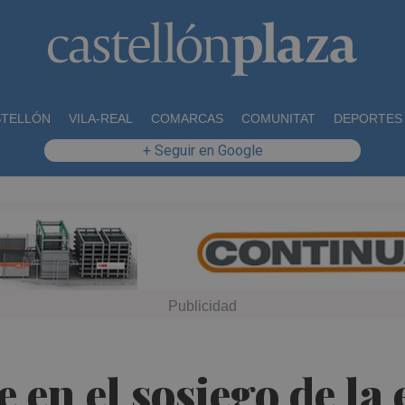
STELLÓN
VILA-REAL
COMARCAS
COMUNITAT
DEPORTES
+ Seguir en Google
 en el sosiego de la