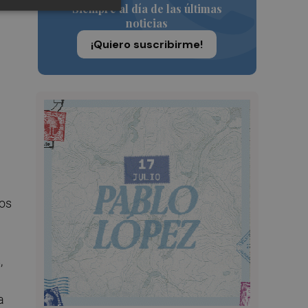
Siempre al día de las últimas
noticias
¡Quiero suscribirme!
ros
,
a