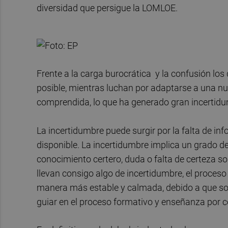
diversidad que persigue la LOMLOE.
Frente a la carga burocrática y la confusión lo
posible, mientras luchan por adaptarse a una nue
comprendida, lo que ha generado gran incertid
La incertidumbre puede surgir por la falta de in
disponible. La incertidumbre implica un grado d
conocimiento certero, duda o falta de certeza so
llevan consigo algo de incertidumbre, el proceso
manera más estable y calmada, debido a que son
guiar en el proceso formativo y enseñanza por 