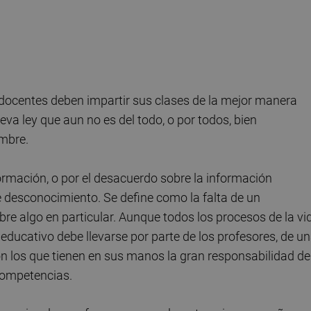
s docentes deben impartir sus clases de la mejor manera
va ley que aun no es del todo, o por todos, bien
umbre.
formación, o por el desacuerdo sobre la información
e desconocimiento. Se define como la falta de un
bre algo en particular. Aunque todos los procesos de la vi
 educativo debe llevarse por parte de los profesores, de u
 los que tienen en sus manos la gran responsabilidad de
competencias.