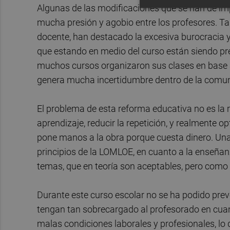
Algunas de las modificaciones que se han de im
mucha presión y agobio entre los profesores. T
docente, han destacado la excesiva burocracia 
que estando en medio del curso están siendo pr
muchos cursos organizaron sus clases en base a b
genera mucha incertidumbre dentro de la comun
El problema de esta reforma educativa no es la r
aprendizaje, reducir la repetición, y realmente op
pone manos a la obra porque cuesta dinero. Una 
principios de la LOMLOE, en cuanto a la enseñanz
temas, que en teoría son aceptables, pero como di
Durante este curso escolar no se ha podido pr
tengan tan sobrecargado al profesorado en cuant
malas condiciones laborales y profesionales, lo 