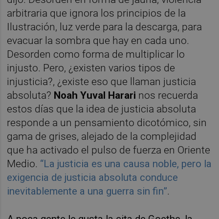
arbitraria que ignora los principios de la
Ilustración, luz verde para la descarga, para
evacuar la sombra que hay en cada uno.
Desorden como forma de multiplicar lo
injusto. Pero, ¿existen varios tipos de
injusticia?, ¿existe eso que llaman justicia
absoluta?
Noah Yuval Harari
nos recuerda
estos días que la idea de justicia absoluta
responde a un pensamiento dicotómico, sin
gama de grises, alejado de la complejidad
que ha activado el pulso de fuerza en Oriente
Medio.
“La justicia es una causa noble, pero la
exigencia de justicia absoluta conduce
inevitablemente a una guerra sin fin”
.
A poca gente le gusta la cita de Goethe, la