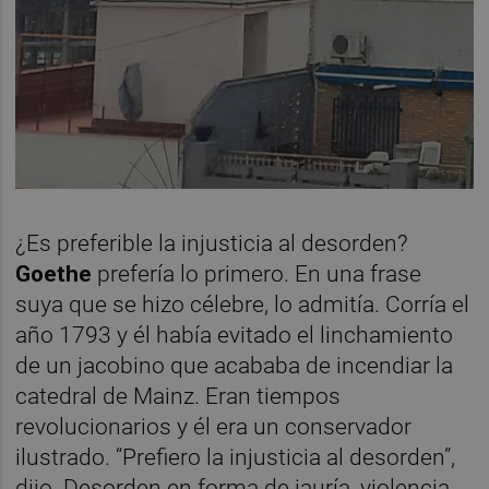
¿Es preferible la injusticia al desorden?
Goethe
prefería lo primero. En una frase
suya que se hizo célebre, lo admitía. Corría el
año 1793 y él había evitado el linchamiento
de un jacobino que acababa de incendiar la
catedral de Mainz. Eran tiempos
revolucionarios y él era un conservador
ilustrado. “Prefiero la injusticia al desorden”,
dijo. Desorden en forma de jauría, violencia