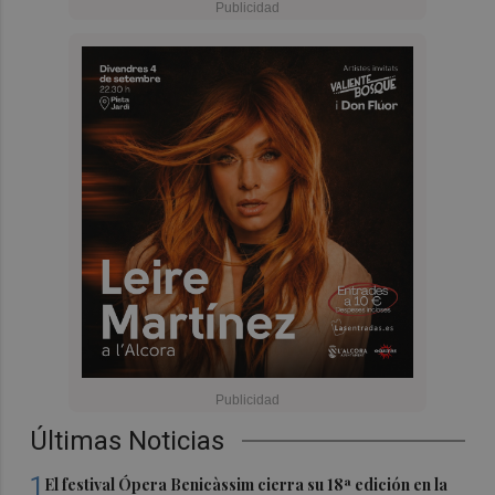
Últimas Noticias
1
El festival Ópera Benicàssim cierra su 18ª edición en la