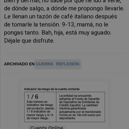
bien y del mal, no sabe por qué he ido a verle,
de dónde salgo, a dónde me propongo llevarle.
Le llenan un tazón de café italiano después
de tomarle la tensión. 9-13, mamá, no le
pongas tanto. Bah, hija, está muy aguado.
Déjale que disfrute.
ARCHIVADO EN
GUERRA
REFLEXIÓN