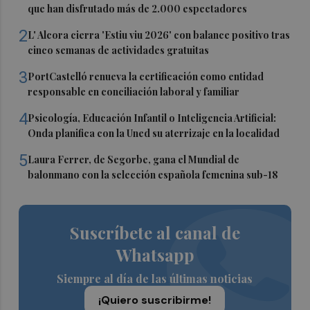
que han disfrutado más de 2.000 espectadores
2
L' Alcora cierra 'Estiu viu 2026' con balance positivo tras
cinco semanas de actividades gratuitas
3
PortCastelló renueva la certificación como entidad
responsable en conciliación laboral y familiar
4
Psicología, Educación Infantil o Inteligencia Artificial:
Onda planifica con la Uned su aterrizaje en la localidad
5
Laura Ferrer, de Segorbe, gana el Mundial de
balonmano con la selección española femenina sub-18
Suscríbete al canal de
Whatsapp
Siempre al día de las últimas noticias
¡Quiero suscribirme!